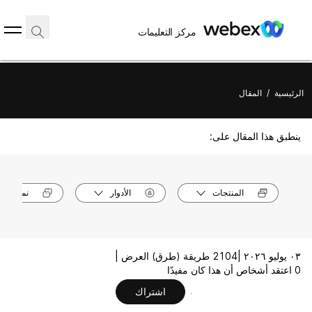
مركز التعليمات
الرئيسية
/
المقال
ينطبق هذا المقال على:
المنتجات
الأدوار
نماذج الأ
٠٣ يوليو ٢٠٢٦ |
2104 طريقة (طرق) العرض |
0 اعتقد أشخاص أن هذا كان مفيدًا
اشتراك