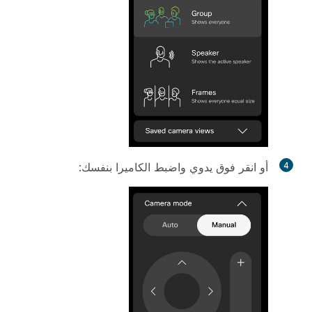
4
أو انقر فوق
يدوي
واضبط الكاميرا بنفسك: