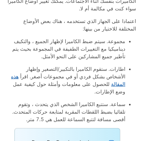
الكاميرات بنفسك أثناء الاجتماعات. يمكنك تغيير أوضاع الكاميرا
سواء كنت في مكالمة أم لا.
اعتمادا على الجهاز الذي تستخدمه ، هناك بعض الأوضاع
المختلفة للاختيار من بينها:
مجموعة
. سيتم ضبط الكاميرا لإظهار الجميع ، والتكيف
ديناميكيا مع التغييرات الطفيفة في المجموعة بحيث يتم
تأطير جميع المشاركين على النحو الأمثل.
اطارات
. ستقوم الكاميرا بالتكبير/التصغير وإظهار
الأشخاص بشكل فردي أو في مجموعات أصغر. اقرأ
هذه
المقالة
للحصول على معلومات وأمثلة حول كيفية عمل
وضع الإطارات.
سماعة
. ستتبع الكاميرا الشخص الذي يتحدث ، وتقوم
تلقائيا بضبط اللقطات المقربة لمتابعة حركات المتحدث.
أقصى مسافة لتتبع السماعة للعمل هي 7.5 متر.