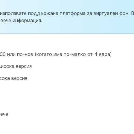
че използвате поддържана платформа за виртуален фон. 
овече информация.
4000 или по-нов (когато има по-малко от 4 ядра)
висока версия
сока версия
вече