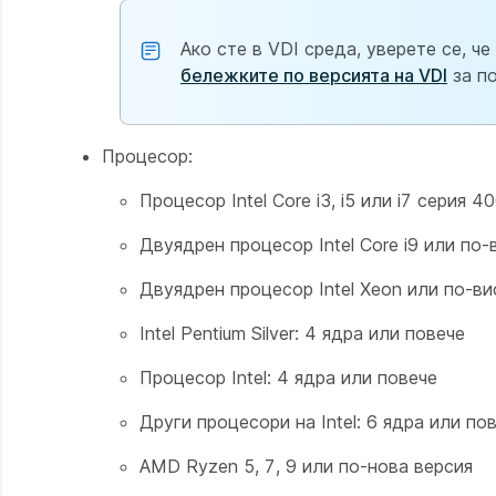
Ако сте в VDI среда, уверете се, 
бележките по версията на VDI
за п
Процесор:
Процесор Intel Core i3, i5 или i7 серия 
Двуядрен процесор Intel Core i9 или по-
Двуядрен процесор Intel Xeon или по-ви
Intel Pentium Silver: 4 ядра или повече
Процесор Intel: 4 ядра или повече
Други процесори на Intel: 6 ядра или по
AMD Ryzen 5, 7, 9 или по-нова версия