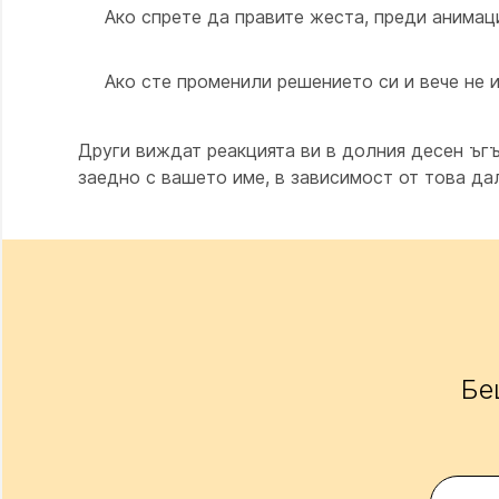
Ако спрете да правите жеста, преди анимац
Ако сте променили решението си и вече не 
Други виждат реакцията ви в долния десен ъг
заедно с вашето име, в зависимост от това да
Бе