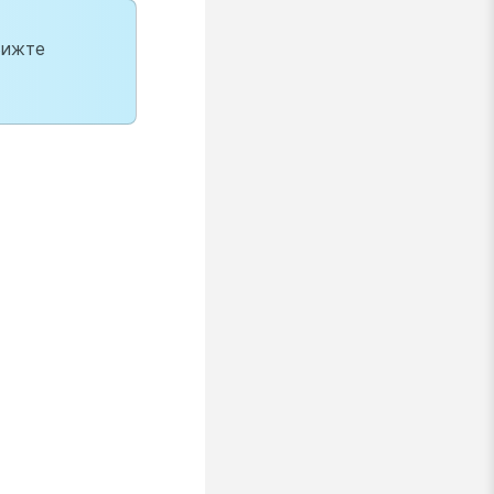
Вижте