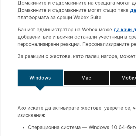
Домакините и съдомакините на срещата могат 
Домакините и съдомакините могат също така
да
платформата за срещи Webex Suite.
Вашият администратор на Webex може
да качи 
добавени, вие и всички останали участници в с
персонализирани реакции. Персонализираните ре
За реакции с жестове, като палец нагоре, може
Windows
Mac
Моби
Ако искате да активирате жестове, уверете се, 
изисквания:
Операционна система — Windows 10 64-бит