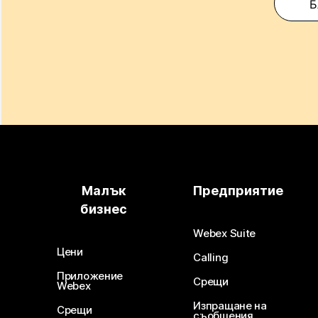
Б
Малък
Предприятие
бизнес
Webex Suite
Цени
Calling
Приложение
Срещи
Webex
Изпращане на
Срещи
съобщения