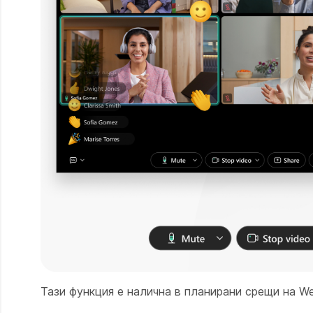
Тази функция е налична в планирани срещи на W