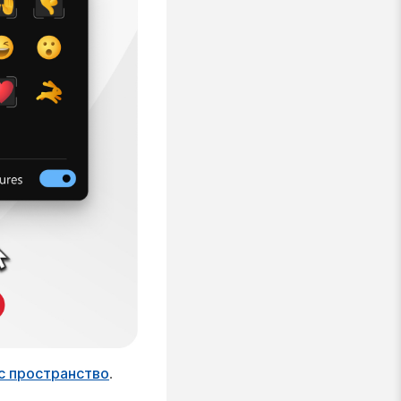
с пространство
.