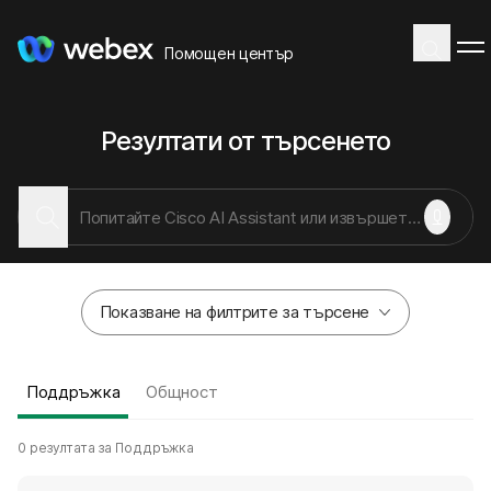
Помощен център
Резултати от търсенето
Показване на филтрите за търсене
Поддръжка
Общност
0 резултата за Поддръжка