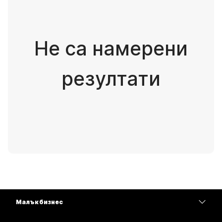
Не са намерени
резултати
Малък бизнес
Цени