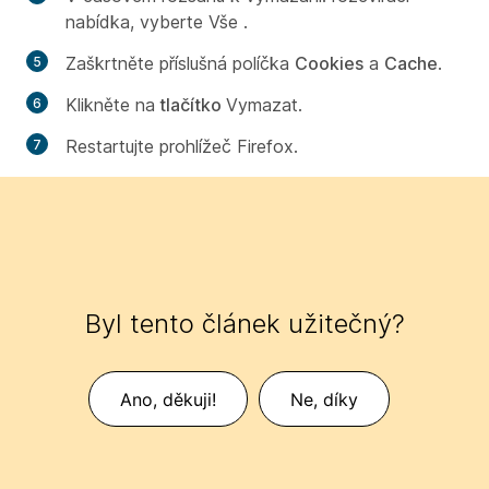
nabídka, vyberte Vše
.
Zaškrtněte příslušná políčka
Cookies
a
Cache
.
Klikněte na
tlačítko
Vymazat.
Restartujte prohlížeč Firefox.
Byl tento článek užitečný?
Ano, děkuji!
Ne, díky