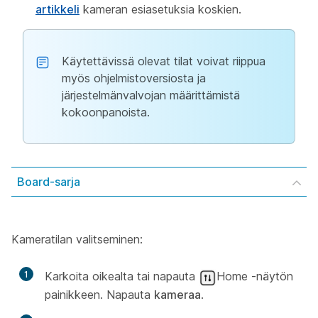
artikkeli
kameran esiasetuksia koskien.
Käytettävissä olevat tilat voivat riippua
myös ohjelmistoversiosta ja
järjestelmänvalvojan määrittämistä
kokoonpanoista.
Board-sarja
Kameratilan valitseminen:
1
Karkoita oikealta tai napauta
Home -näytön
painikkeen. Napauta
kameraa
.