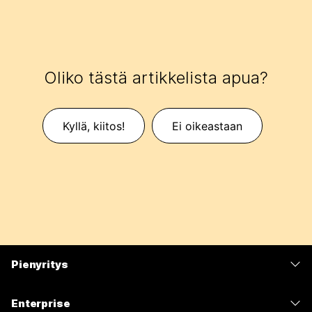
Oliko tästä artikkelista apua?
Kyllä, kiitos!
Ei oikeastaan
Pienyritys
Hinnoittelu
Enterprise