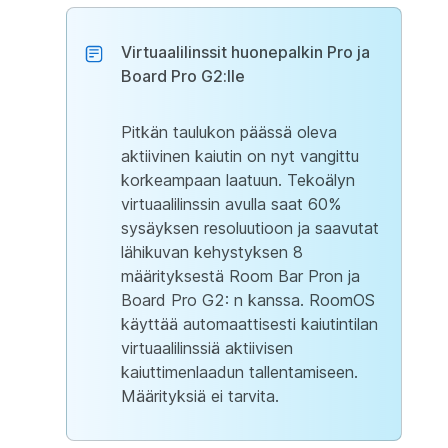
Virtuaalilinssit huonepalkin Pro ja
Board Pro G2:lle
Pitkän taulukon päässä oleva
aktiivinen kaiutin on nyt vangittu
korkeampaan laatuun. Tekoälyn
virtuaalilinssin avulla saat 60%
sysäyksen resoluutioon ja saavutat
lähikuvan kehystyksen 8
määrityksestä Room Bar Pron ja
Board Pro G2: n kanssa. RoomOS
käyttää automaattisesti kaiutintilan
virtuaalilinssiä aktiivisen
kaiuttimenlaadun tallentamiseen.
Määrityksiä ei tarvita.