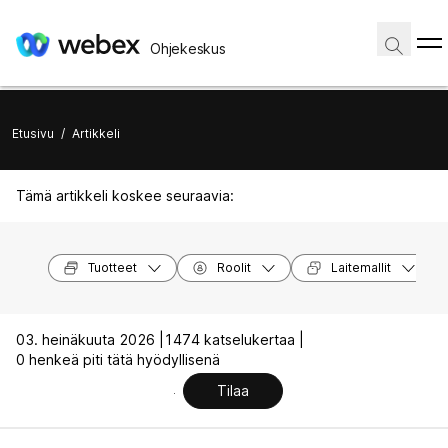
Ohjekeskus
Etusivu
/
Artikkeli
Tämä artikkeli koskee seuraavia:
Tuotteet
Roolit
Laitemallit
03. heinäkuuta 2026 |
1474 katselukertaa |
0 henkeä piti tätä hyödyllisenä
Tilaa