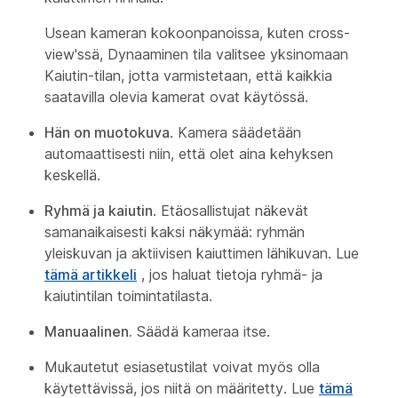
Usean kameran kokoonpanoissa, kuten cross-
view'ssä, Dynaaminen tila valitsee yksinomaan
Kaiutin-tilan, jotta varmistetaan, että kaikkia
saatavilla olevia kamerat ovat käytössä.
Hän on muotokuva
. Kamera säädetään
automaattisesti niin, että olet aina kehyksen
keskellä.
Ryhmä ja kaiutin
. Etäosallistujat näkevät
samanaikaisesti kaksi näkymää: ryhmän
yleiskuvan ja aktiivisen kaiuttimen lähikuvan. Lue
tämä artikkeli
, jos haluat tietoja ryhmä- ja
kaiutintilan toimintatilasta.
Manuaalinen.
Säädä kameraa itse.
Mukautetut esiasetustilat voivat myös olla
käytettävissä, jos niitä on määritetty. Lue
tämä