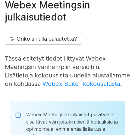
Webex Meetingsin
julkaisutiedot
Onko sinulla palautetta?
Tässä esitetyt tiedot liittyvät Webex
Meetingsin vanhempiin versioihin.
Lisätietoja kokouksista uudella alustallamme
on kohdassa
Webex Suite -kokousalusta
.
Webex Meetingsille julkaistut päivitykset
sisältävät vain joitakin pieniä korjauksia ja
optimointeja, emme enää lisää uusia