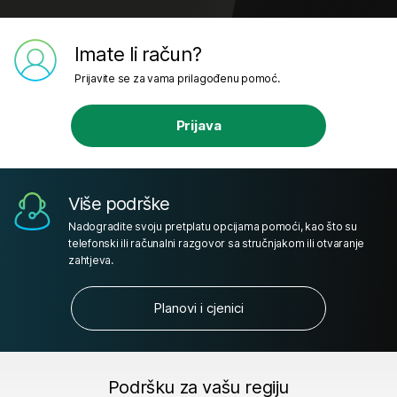
Imate li račun?
Prijavite se za vama prilagođenu pomoć.
Prijava
Više podrške
Nadogradite svoju pretplatu opcijama pomoći, kao što su
telefonski ili računalni razgovor sa stručnjakom ili otvaranje
zahtjeva.
Planovi i cjenici
Podršku za vašu regiju