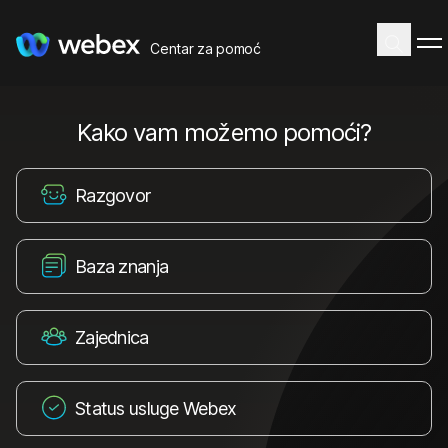
Centar za pomoć
Kako vam možemo pomoći?
Razgovor
Baza znanja
Zajednica
Status usluge Webex