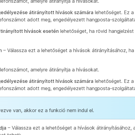
efonszámot, amelyre átirányítja a hívásokat.
délyezése átirányított hívások számára
lehetőséget. Ez a
lefonszámot adott meg, engedélyezett hangposta-szolgáltatá
tirányított hívások esetén
lehetőséget, ha rövid hangjelzést
n
– Válassza ezt a lehetőséget a hívások átirányításához, ha 
efonszámot, amelyre átirányítja a hívásokat.
délyezése átirányított hívások számára
lehetőséget. Ez a
lefonszámot adott meg, engedélyezett hangposta-szolgáltatá
zve van, akkor ez a funkció nem indul el.
dja
– Válassza ezt a lehetőséget a hívások átirányításához, 