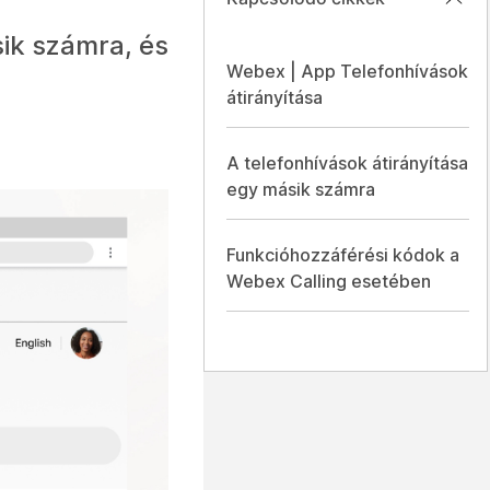
sik számra, és
Webex | App Telefonhívások
átirányítása
A telefonhívások átirányítása
egy másik számra
Funkcióhozzáférési kódok a
Webex Calling esetében