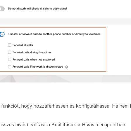
funkciót, hogy hozzáférhessen és konfigurálhassa. Ha nem l
összes hívásbeállítást a
Beállítások
>
Hívás
menüpontban.