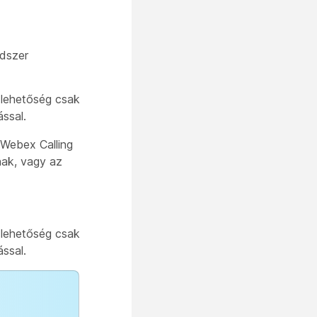
ndszer
 lehetőség csak
ssal.
a Webex Calling
nak, vagy az
 lehetőség csak
ssal.