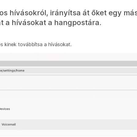
s hívásokról, irányítsa át őket egy má
át a hívásokat a hangpostára.
és kinek továbbítsa a hívásokat.