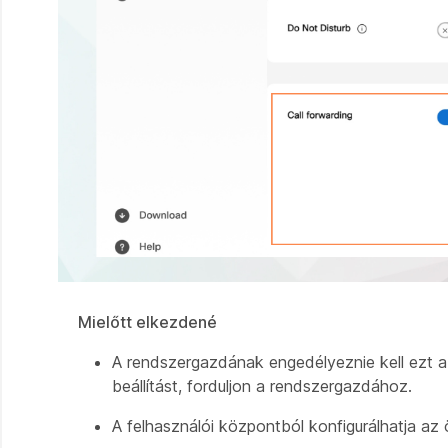
Mielőtt elkezdené
A rendszergazdának engedélyeznie kell ezt a 
beállítást, forduljon a rendszergazdához.
A felhasználói központból konfigurálhatja az 