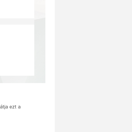
átja ezt a