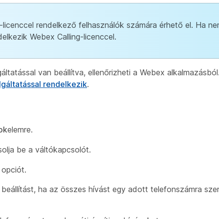
licenccel rendelkező felhasználók számára érhető el. Ha ne
delkezik Webex Calling-licenccel.
áltatással van beállítva, ellenőrizheti a Webex alkalmazásbó
gáltatással rendelkezik
.
ok
elemre.
lja be a váltókapcsolót.
 opciót.
beállítást, ha az összes hívást egy adott telefonszámra szere