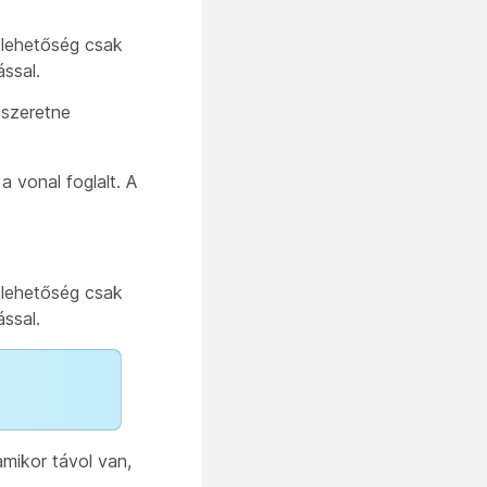
 lehetőség csak
ssal.
 szeretne
a vonal foglalt. A
 lehetőség csak
ssal.
amikor távol van,