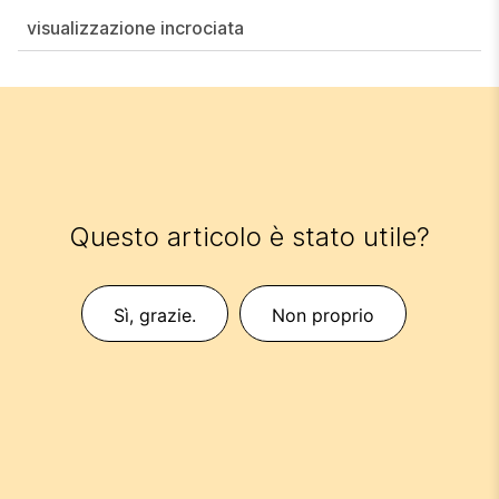
visualizzazione incrociata
Questo articolo è stato utile?
Sì, grazie.
Non proprio