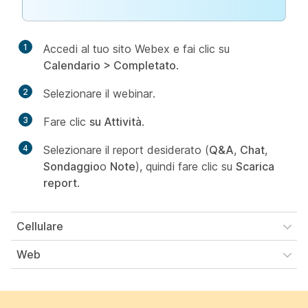
1
Accedi al tuo sito Webex e fai clic su
Calendario > Completato
.
2
Selezionare il webinar.
3
Fare clic
su Attività
.
4
Selezionare il report desiderato (
Q&A
,
Chat
,
Sondaggio
o
Note
), quindi fare clic su
Scarica
report
.
Cellulare
Web