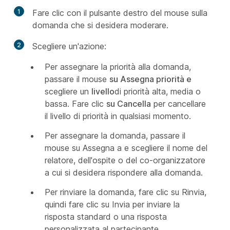
1
Fare clic con il pulsante destro del mouse sulla
domanda che si desidera moderare.
2
Scegliere un'azione:
Per assegnare la priorità alla domanda,
passare il mouse
su Assegna priorità e
scegliere un
livello
di priorità alta,
media o
bassa. Fare clic
su Cancella
per cancellare
il livello di priorità in qualsiasi momento.
Per assegnare la domanda, passare il
mouse
su Assegna a e scegliere il nome del
relatore, dell'ospite o del co-organizzatore
a cui si desidera rispondere alla domanda.
Per rinviare la domanda,
fare clic su Rinvia,
quindi fare clic su Invia per inviare la
risposta standard o una risposta
personalizzata al partecipante,