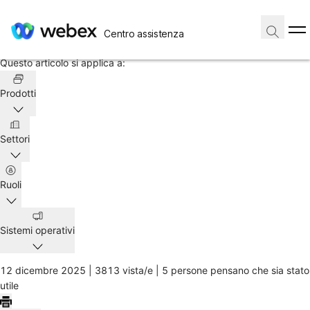
Home
/
Centro assistenza
Articolo
Questo articolo si applica a:
Prodotti
Settori
Ruoli
Sistemi operativi
12 dicembre 2025 |
3813 vista/e |
5 persone pensano che sia stato
utile