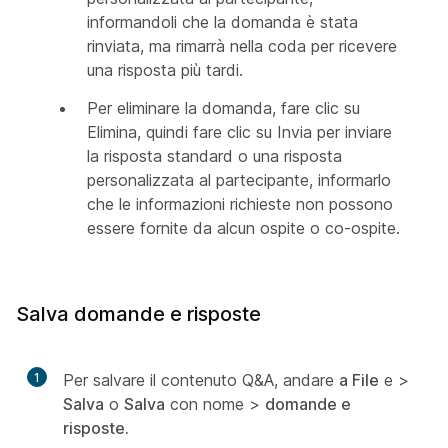
informandoli che la domanda è stata
rinviata, ma rimarrà nella coda per ricevere
una risposta più tardi.
Per eliminare la domanda,
fare clic su
Elimina,
quindi fare clic su Invia per inviare
la risposta standard o una risposta
personalizzata al partecipante, informarlo
che le informazioni richieste non possono
essere fornite da alcun ospite o co-ospite.
Salva domande e risposte
1
Per salvare il contenuto Q&A, andare
a File
e >
Salva
o
Salva
con nome >
domande e
risposte.