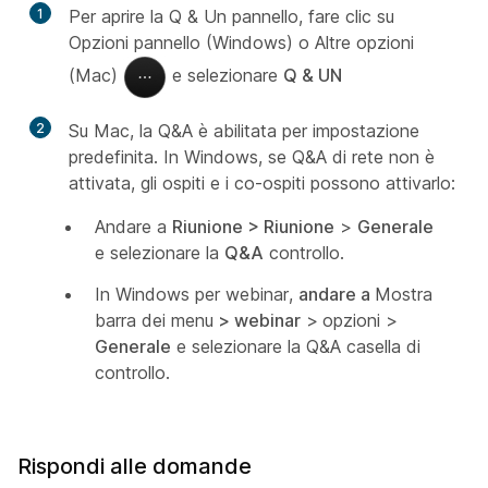
1
Per aprire la Q & Un pannello, fare clic su
Opzioni pannello (Windows) o Altre opzioni
(Mac)
e selezionare
Q & UN
2
Su Mac, la Q&A è abilitata per impostazione
predefinita. In Windows, se Q&A di rete non è
attivata, gli ospiti e i co-ospiti possono attivarlo:
Andare a
Riunione >
Riunione
>
Generale
e selezionare la
Q&A
controllo.
In Windows per webinar,
andare a
Mostra
barra dei menu
> webinar
>
opzioni >
Generale
e selezionare la Q&A casella di
controllo.
Rispondi alle domande