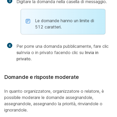
3
Digitare la domanda nella casella di messaggio.
Le domande hanno un limite di
512 caratteri.
4
Per porre una domanda pubblicamente, fare clic
su
Invia o in privato facendo clic su
Invia in
privato
.
Domande e risposte moderate
In quanto organizzatore, organizzatore o relatore, è
possibile moderare le domande assegnandole,
assegnandole, assegnando la priorità, rinviandole o
ignorandole.