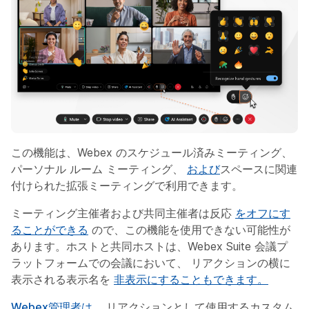
この機能は、Webex のスケジュール済みミーティング、
パーソナル ルーム ミーティング、
および
スペースに関連
付けられた拡張ミーティングで利用できます。
ミーティング主催者および共同主催者は反応
をオフにす
ることができる
ので、この機能を使用できない可能性が
あります。ホストと共同ホストは、Webex Suite 会議プ
ラットフォームでの会議において、 リアクションの横に
表示される表示名を
非表示にすることもできます。
Webex管理者は
、
リアクションとして使用するカスタム