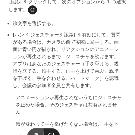
[反応] をクリックして、次のオプションから 1 つ選択
します。
絵文字を選択する。
[ハンド ジェスチャーを認識]
を有効にして、質問
がある場合は、カメラの前で実際に挙手する。画
面に青い円が描かれ、リアクションのアニメーシ
ョンが再生されるまで、ジェスチャを続けます。
アプリはあなたのジェスチャー（手を挙げる、親
指を立てる、拍手する、両手を上げて喜ぶ、親指
を下げる、手を合わせる、ハートマーク）を認識
し、会議の参加者全員と共有します。
アニメーションが再生されないうちにジェスチャ
を止めた場合、そのジェスチャは共有されませ
ん。
気が変わって手を挙げたくない場合は、
手を下