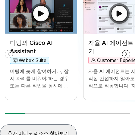
자율 AI 에이전트
미팅의 Cisco AI
기
Assistant
Customer Experi
Webex Suite
자율 AI 에이전트는 
미팅에 늦게 참여하거나, 잠
직접 간섭하지 않아도
시 자리를 비워야 하는 경우
적으로 작동합니다. 
또는 다른 작업을 동시에 진
이전트는 사용자 문의
행하면서 집중할 수 없는 경
익하고 정확한 답변을
우가 있을 수 있습니다. AI 도
하기 위해 지식 저장
우미 미팅 요약을 사용하면
세스하고 활용할 수 
놓친 내용을 빨리 파악하고
다. 해당 에이전트는 
논의된 내용을 이해한 후 미
고리즘과 머신 학습 
팅을 방해하지 않고 질문하
추가 비디오 리소스 찾아보기