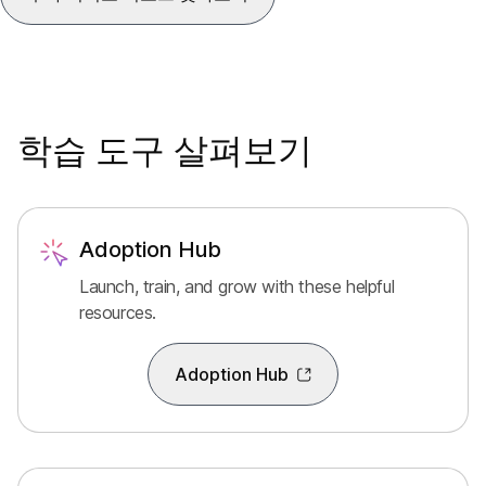
사용하여 데이터를 
여 대화의 모든 내용을 알 수
자체 환경에서 학습하
있습니다. 미팅 후에는 녹화
편 작업을 채득하여 
하지 않고 요약과 대화 내용
표를 성취합니다.
을 수신할 수도 있습니다.
학습 도구 살펴보기
Adoption Hub
Launch, train, and grow with these helpful
resources.
Adoption Hub