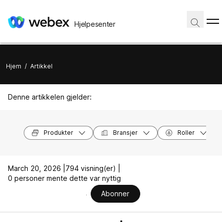
Hjelpesenter
Hjem
/
Artikkel
Denne artikkelen gjelder:
Produkter
Bransjer
Roller
March 20, 2026 |
794 visning(er) |
0 personer mente dette var nyttig
Abonner