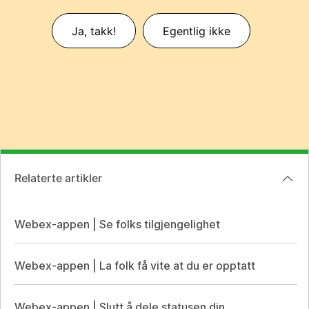
Ja, takk!
Egentlig ikke
Relaterte artikler
Webex-appen | Se folks tilgjengelighet
Webex-appen | La folk få vite at du er opptatt
Webex-appen | Slutt å dele statusen din