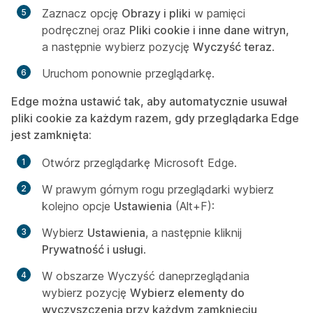
Zaznacz opcję
Obrazy i pliki
w pamięci
podręcznej oraz
Pliki cookie i inne dane witryn,
a następnie wybierz pozycję
Wyczyść teraz
.
Uruchom ponownie przeglądarkę.
Edge można ustawić tak, aby automatycznie usuwał
pliki cookie za każdym razem, gdy przeglądarka Edge
jest zamknięta:
Otwórz przeglądarkę Microsoft Edge.
W prawym górnym rogu przeglądarki wybierz
kolejno opcje
Ustawienia
(Alt+F):
Wybierz
Ustawienia
, a następnie kliknij
Prywatność i usługi
.
W obszarze
Wyczyść dane
przeglądania
wybierz pozycję
Wybierz elementy do
wyczyszczenia przy każdym zamknięciu