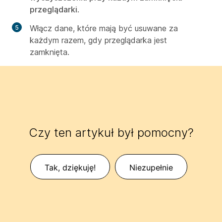
przeglądarki
.
Włącz dane, które mają być usuwane za
każdym razem, gdy przeglądarka jest
zamknięta.
Czy ten artykuł był pomocny?
Tak, dziękuję!
Niezupełnie