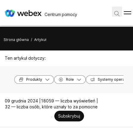
Centrum pomocy
Strona główna
/
Artykuł
Ten artykuł dotyczy:
Produkty
Role
Systemy operacyjn
09 grudnia 2024 |
18059 — liczba wyświetleń |
32 — liczba osób, które uznały to za pomocne
Subskrybuj