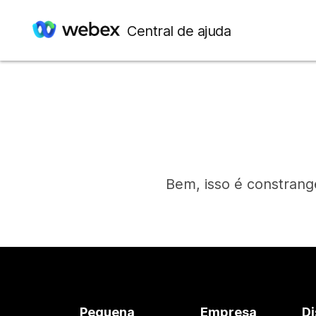
Central de ajuda
Bem, isso é constrang
Pequena
Empresa
Di