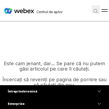
Centrul de ajutor
Este cam jenant, dar... Se pare că nu putem
găsi articolul pe care îl căutați.
Încercați să reveniți pe pagina de pornire sau
să căutați din nou.
Întreprindere mică
Prețuri
Enterprise
Pagină de pornire