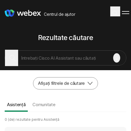
Centrul de ajutor
Rezultate căutare
Afișați filtrele de căutare
Asistență
Comunitate
0 (de) rezultate pentru Asistență