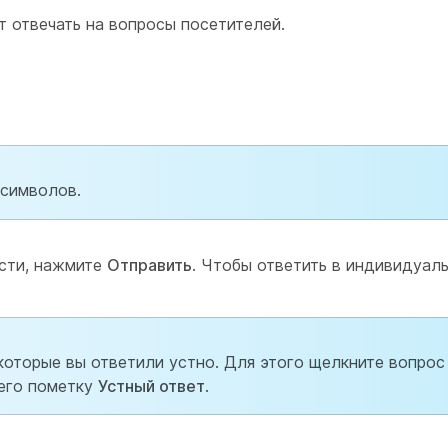
т отвечать на вопросы посетителей.
 символов.
сти, нажмите
Отправить
. Чтобы ответить в индивидуал
оторые вы ответили устно. Для этого щелкните вопрос
него пометку
Устный ответ
.