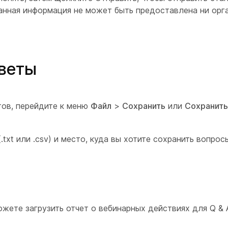
анная информация не может быть предоставлена ни орга
тветы
тов, перейдите к меню
Файл
>
Сохранить
или
Сохранить
txt или .csv) и место, куда вы хотите сохранить вопрос
ожете загрузить отчет о вебинарных действиях для Q & А