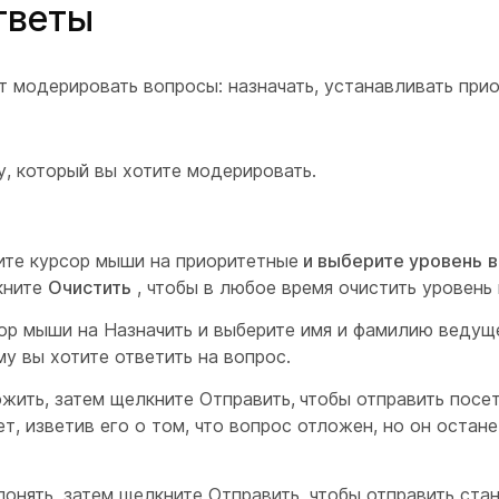
тветы
т модерировать вопросы: назначать, устанавливать прио
, который вы хотите модерировать.
ите курсор мыши на приоритетные
и выберите уровень
в
кните
Очистить
, чтобы в любое время очистить уровень 
ор мыши на Назначить и выберите имя и фамилию ведущ
му вы хотите ответить на вопрос.
жить, затем щелкните Отправить,
чтобы отправить посе
, изветив его о том, что вопрос отложен, но он остане
онять, затем щелкните Отправить,
чтобы отправить ста