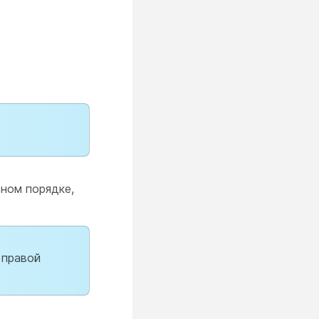
ьном порядке,
 правой