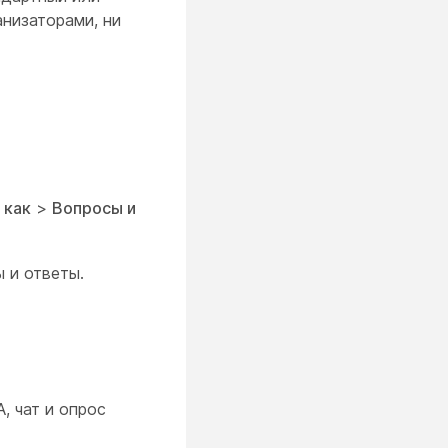
низаторами, ни
 как
>
Вопросы и
ы и ответы.
, чат и опрос