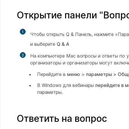
Открытие панели "Вопро
1
Чтобы открыть Q & Панель, нажмите «Пар
и выберите
Q & А
2
На компьютере Mac вопросы и ответы по у
организаторы и организаторы могут включи
Перейдите в
меню
>
параметры >
Общ
В Windows для вебинары
перейдите в 
параметры.
Ответить на вопрос