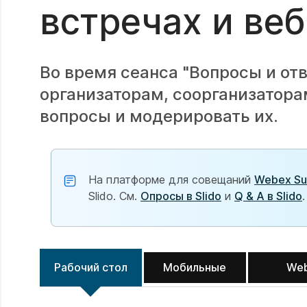
встречах и ве
Во время сеанса "Вопросы и от
организаторам, соорганизаторам
вопросы и модерировать их.
На платформе для совещаний
Webex Su
Slido. См.
Опросы в Slido
и
Q & А в Slido
.
Рабочий стол
Мобильные
We