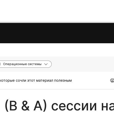
Операционные системы
 которые сочли этот материал полезным
 (В & А) сессии н