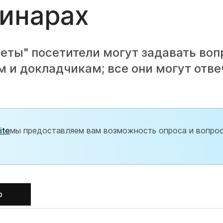
бинарах
веты" посетители могут задавать во
 и докладчикам; все они могут отве
ite
мы предоставляем вам возможность опроса и вопрос
b