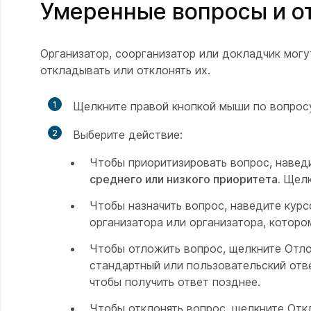
Умеренные вопросы и о
Организатор, соорганизатор или докладчик могу
откладывать или отклонять их.
1
Щелкните правой кнопкой мыши по вопросу
2
Выберите действие:
Чтобы приоритизировать вопрос, навед
среднего
или низкого приоритета.
Щел
Чтобы назначить вопрос,
наведите курс
организатора или организатора, которо
Чтобы отложить вопрос,
щелкните Отло
стандартный или пользовательский ответ
чтобы получить ответ позднее.
Чтобы отклонять вопрос,
щелкните Откл