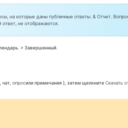
сы, на которые даны публичные ответы. & Отчет. Вопро
й ответ, не отображаются.
лендарь. > Завершенный
.
, чат
,
опрос
или примечания
), затем щелкните
Скачать о