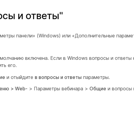
сы и ответы"
аметры панели» (Windows) или «Дополнительные парам
молчанию включена. Если в Windows вопросы и ответы 
ть его.
ие
и отыйдите
в вопросы и ответы
параметры.
меню > Web-
> Параметры вебинара >
Общие
и вопросы 