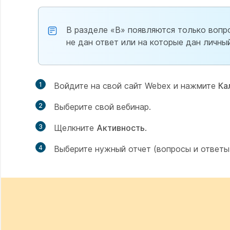
В разделе «В» появляются только вопро
не дан ответ или на которые дан личны
1
Войдите на свой сайт Webex и нажмите
Ка
2
Выберите свой вебинар.
3
Щелкните
Активность
.
4
Выберите нужный отчет (вопросы и ответы