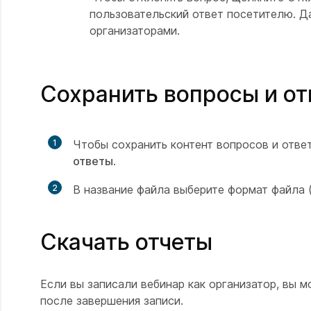
пользовательский ответ посетителю. Д
организаторами.
Сохранить вопросы и о
1
Чтобы сохранить контент вопросов и отве
ответы
.
2
В название файла выберите формат файла (.
Скачать отчеты
Если вы записали вебинар как организатор, вы м
после завершения записи.