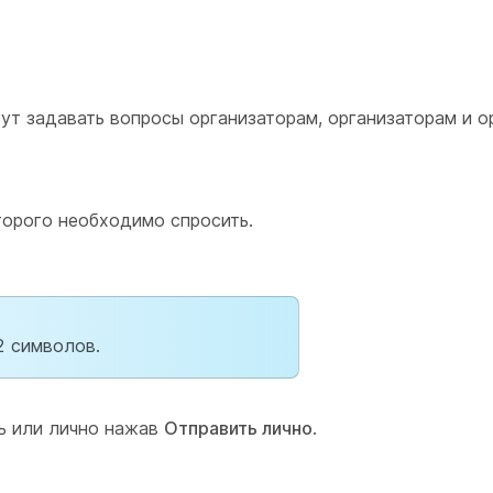
ут задавать вопросы организаторам, организаторам и о
торого необходимо спросить.
2 символов.
ь или лично нажав
Отправить лично
.