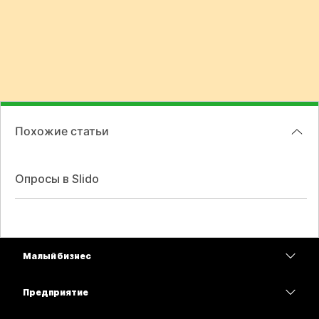
Похожие статьи
Опросы в Slido
Малый бизнес
Цены
Предприятие
Приложение Webex
Webex Suite