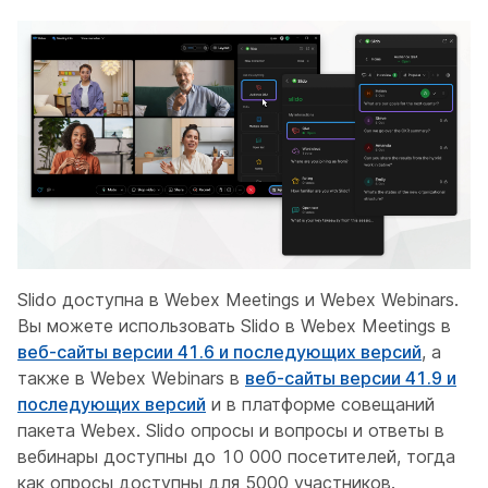
Slido доступна в Webex Meetings и Webex Webinars.
Вы можете использовать Slido в Webex Meetings в
веб-сайты версии 41.6 и последующих версий
, а
также в Webex Webinars в
веб-сайты версии 41.9 и
последующих версий
и в платформе совещаний
пакета Webex. Slido опросы и вопросы и ответы в
вебинары доступны до 10 000 посетителей, тогда
как опросы доступны для 5000 участников.