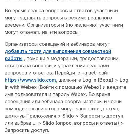
Во время сеанса вопросов и ответов участники
могут задавать вопросы в режиме реального
времени. Организаторы и (по желанию) участники
могут отвечать на эти вопросы.
Организаторы совещаний и вебинаров могут
добавить гостя для выполнения совместной
работы
, помощи в модерации, предоставлении
ответов на вопросы и управлении сеансами
вопросов и ответов. Перейдите на веб-сайт
https://www.slido.com
, щелкните
Log In (Вход)
>
Log
in with Webex (Войти с помощью Webex)
и введите
имя пользователя и пароль Webex. Во время
совещания или вебинара соорганизаторы и члены
команды-организатора могут запросить доступ,
щелкнув
Приложения
>
Slido
>
Запросить доступ
или выбрав
...
>
Slido (опрос, вопросы и ответы)
>
Запросить доступ
.