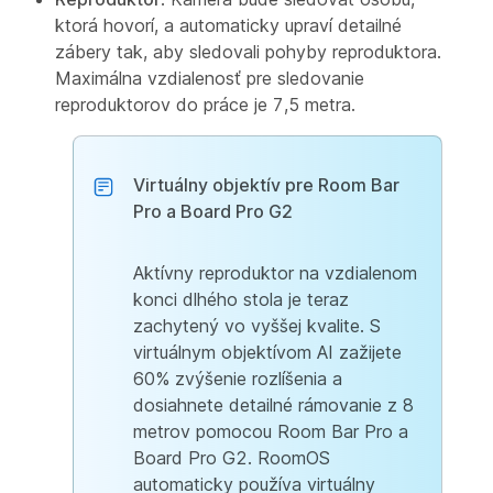
ktorá hovorí, a automaticky upraví detailné
zábery tak, aby sledovali pohyby reproduktora.
Maximálna vzdialenosť pre sledovanie
reproduktorov do práce je 7,5 metra.
Virtuálny objektív pre Room Bar
Pro a Board Pro G2
Aktívny reproduktor na vzdialenom
konci dlhého stola je teraz
zachytený vo vyššej kvalite. S
virtuálnym objektívom AI zažijete
60% zvýšenie rozlíšenia a
dosiahnete detailné rámovanie z 8
metrov pomocou Room Bar Pro a
Board Pro G2. RoomOS
automaticky používa virtuálny