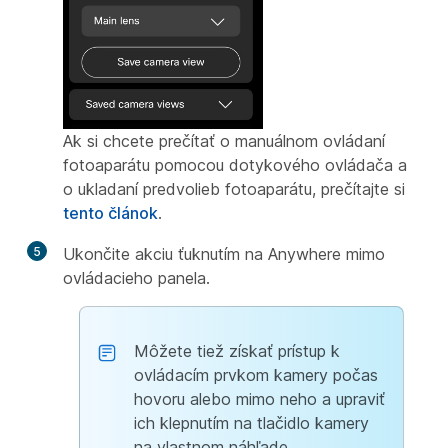
Ak si chcete prečítať o manuálnom ovládaní
fotoaparátu pomocou dotykového ovládača a
o ukladaní predvolieb fotoaparátu, prečítajte si
tento článok
.
5
Ukončite akciu ťuknutím na Anywhere mimo
ovládacieho panela.
Môžete tiež získať prístup k
ovládacím prvkom kamery počas
hovoru alebo mimo neho a upraviť
ich klepnutím na tlačidlo kamery
na vlastnom náhľade.