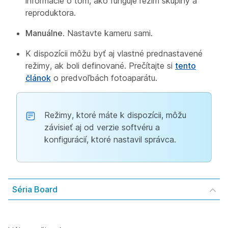
informácie o tom, ako funguje režim skupiny a
reproduktora.
Manuálne
. Nastavte kameru sami.
K dispozícii môžu byť aj vlastné prednastavené
režimy, ak boli definované. Prečítajte si
tento
článok
o predvoľbách fotoaparátu.
Režimy, ktoré máte k dispozícii, môžu
závisieť aj od verzie softvéru a
konfigurácií, ktoré nastavil správca.
Séria Board