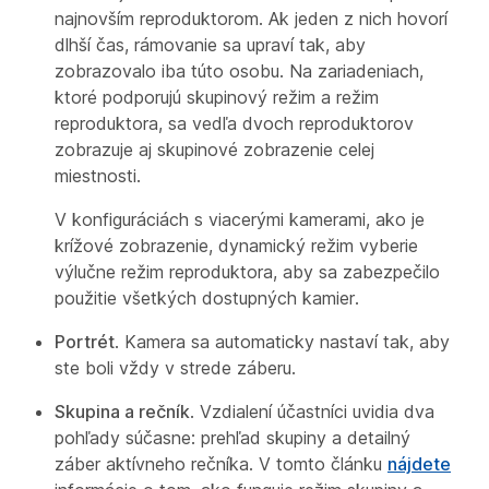
najnovším reproduktorom. Ak jeden z nich hovorí
dlhší čas, rámovanie sa upraví tak, aby
zobrazovalo iba túto osobu. Na zariadeniach,
ktoré podporujú skupinový režim a režim
reproduktora, sa vedľa dvoch reproduktorov
zobrazuje aj skupinové zobrazenie celej
miestnosti.
V konfiguráciách s viacerými kamerami, ako je
krížové zobrazenie, dynamický režim vyberie
výlučne režim reproduktora, aby sa zabezpečilo
použitie všetkých dostupných kamier.
Portrét
. Kamera sa automaticky nastaví tak, aby
ste boli vždy v strede záberu.
Skupina a rečník
. Vzdialení účastníci uvidia dva
pohľady súčasne: prehľad skupiny a detailný
záber aktívneho rečníka. V tomto článku
nájdete