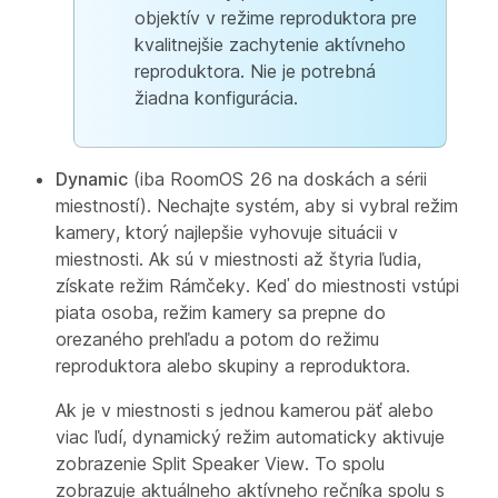
objektív v režime reproduktora pre
kvalitnejšie zachytenie aktívneho
reproduktora. Nie je potrebná
žiadna konfigurácia.
Dynamic
(iba RoomOS 26 na doskách a sérii
miestností). Nechajte systém, aby si vybral režim
kamery, ktorý najlepšie vyhovuje situácii v
miestnosti. Ak sú v miestnosti až štyria ľudia,
získate režim Rámčeky. Keď do miestnosti vstúpi
piata osoba, režim kamery sa prepne do
orezaného prehľadu a potom do režimu
reproduktora alebo skupiny a reproduktora.
Ak je v miestnosti s jednou kamerou päť alebo
viac ľudí, dynamický režim automaticky aktivuje
zobrazenie Split Speaker View. To spolu
zobrazuje aktuálneho aktívneho rečníka spolu s