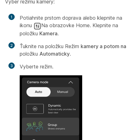
Výber režimu kamery:
1
Potiahnite prstom doprava alebo klepnite na
ikonu
Na obrazovke Home. Klepnite na
položku
Kamera
.
2
Ťuknite na položku Režim
kamery a potom na
položku
Automaticky
.
3
Vyberte režim.