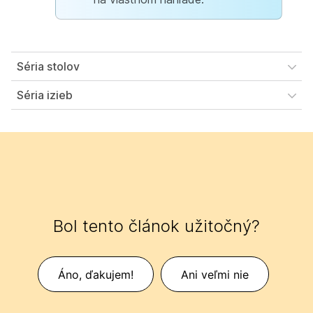
Séria stolov
Séria izieb
Bol tento článok užitočný?
Áno, ďakujem!
Ani veľmi nie