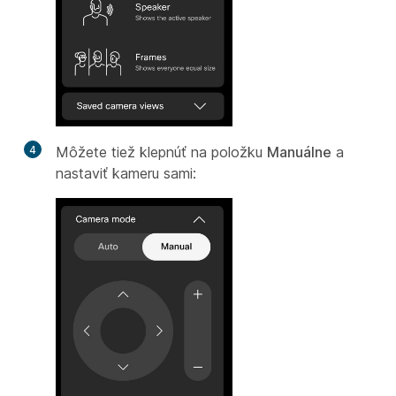
4
Môžete tiež klepnúť na položku
Manuálne
a
nastaviť kameru sami: