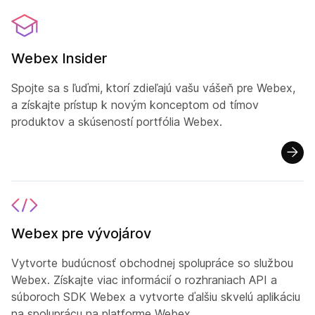
Webex Insider
Spojte sa s ľuďmi, ktorí zdieľajú vašu vášeň pre Webex,
a získajte prístup k novým konceptom od tímov
produktov a skúseností portfólia Webex.
Webex pre vývojárov
Vytvorte budúcnosť obchodnej spolupráce so službou
Webex. Získajte viac informácií o rozhraniach API a
súboroch SDK Webex a vytvorte ďalšiu skvelú aplikáciu
na spoluprácu na platforme Webex.