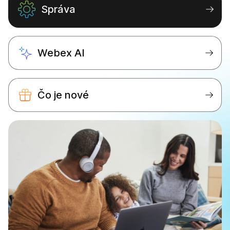
Správa
Webex AI
Čo je nové