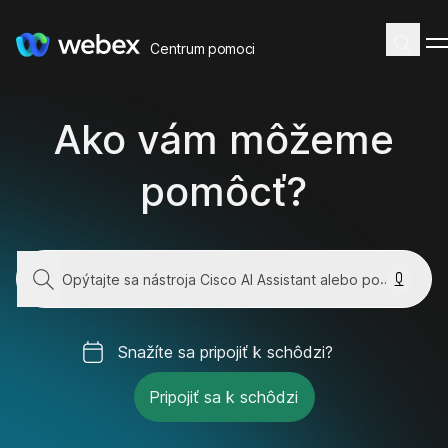
Centrum pomoci
Ako vám môžeme
pomôcť?
Snažíte sa pripojiť k schôdzi?
Pripojiť sa k schôdzi