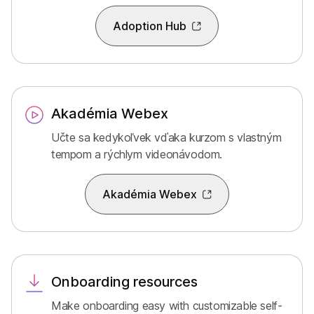
Adoption Hub
Akadémia Webex
Učte sa kedykoľvek vďaka kurzom s vlastným
tempom a rýchlym videonávodom.
Akadémia Webex
Onboarding resources
Make onboarding easy with customizable self-