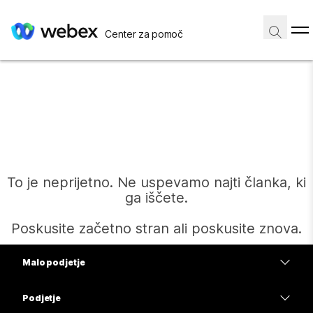
Center za pomoč
To je neprijetno. Ne uspevamo najti članka, ki
ga iščete.
Poskusite začetno stran ali poskusite znova.
Malo podjetje
Domov
Cene
Podjetje