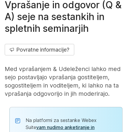
Vprašanje in odgovor (Q &
A) seje na sestankih in
spletnih seminarjih
Povratne informacije?
Med vprašanjem & Udeleženci lahko med
sejo postavljajo vprašanja gostiteljem,
sogostiteljem in voditeljem, ki lahko na ta
vprašanja odgovorijo in jih moderirajo.
Na platformi za sestanke Webex
Suite
vam nudimo anketiranje in