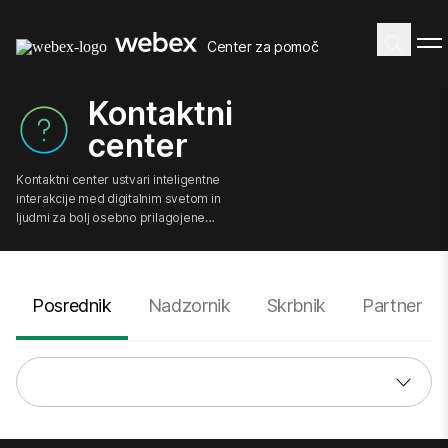
Center za pomoč
Kontaktni
center
Kontaktni center ustvari inteligentne
interakcije med digitalnim svetom in
ljudmi za bolj osebno prilagojene
izkušnje strank.
Posrednik
Nadzornik
Skrbnik
Partner