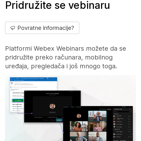
Pridružite se vebinaru
Povratne informacije?
Platformi Webex Webinars možete da se
pridružite preko računara, mobilnog
uređaja, pregledača i još mnogo toga.