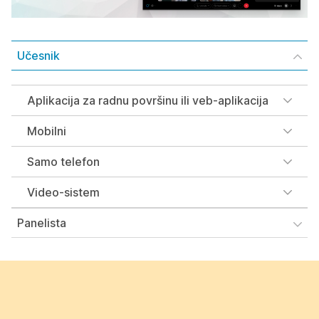
Učesnik
Aplikacija za radnu površinu ili veb-aplikacija
Mobilni
Samo telefon
Video-sistem
Panelista