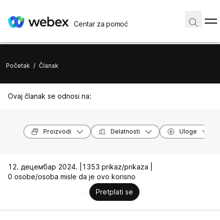
Centar za pomoć
Početak
/
Članak
Ovaj članak se odnosi na:
Proizvodi
Delatnosti
Uloge
12. децембар 2024. |
1353 prikaz/prikaza |
0 osobe/osoba misle da je ovo korisno
Pretplati se