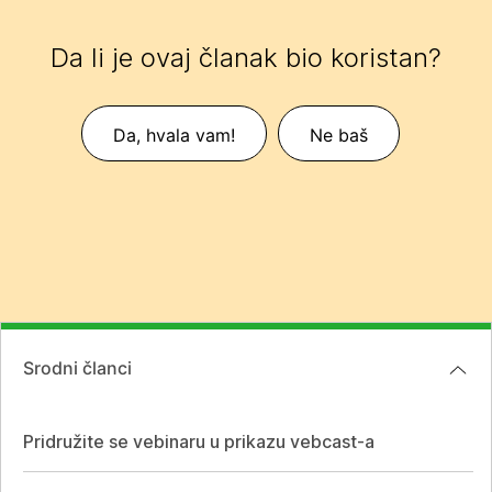
Da li je ovaj članak bio koristan?
Da, hvala vam!
Ne baš
Srodni članci
Pridružite se vebinaru u prikazu vebcast-a