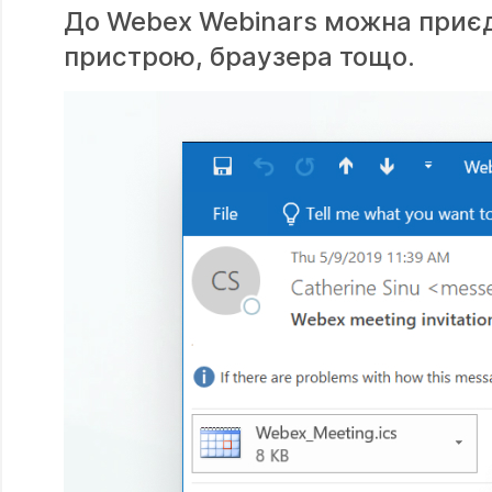
До Webex Webinars можна приєд
пристрою, браузера тощо.