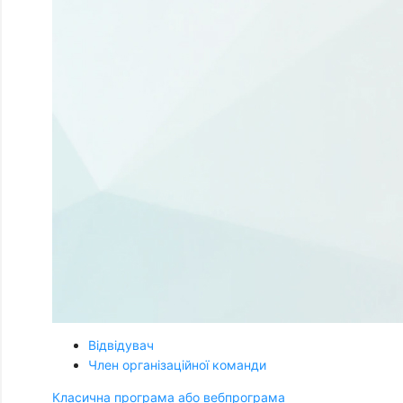
Відвідувач
Член організаційної команди
Класична програма або вебпрограма