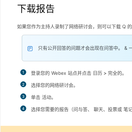
下载报告
如果您作为主持人录制了网络研讨会，则可以下载 Q 的
只有公开回答的问题才会出现在问答中。 &
1
登录您的 Webex 站点并点击
日历 > 完全的
。
2
选择您的网络研讨会。
3
单击
活动
。
4
选择您需要的报告（问与答
、
聊天、投票或
笔