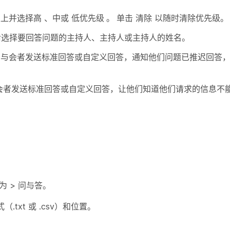
级上并选择高
、中
或
低优先级
。
单击
清除
以随时清除优先级。
然后选择要回答问题的主持人、主持人或主持人的姓名。
向与会者发送标准回答或自定义回答，通知他们问题已推迟回答
会者发送标准回答或自定义回答，让他们知道他们请求的信息不
为
>
问与答
。
xt 或 .csv）和位置。