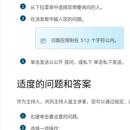
2
从下拉菜单中选择您想要询问的人。
3
在消息框中输入您的问题。
问题应限制在 512 个字符以内。
4
单击发送以公开
提问，
或私下
单击私下发送
。
适度的问题和答案
作为主持人、共同主持人或主讲者，您可以通过指定、
1
右键单击要设置的问题。
2
选择一项操作：