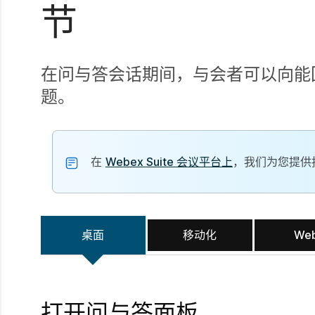
节
在问与答会话期间，与会者可以向能
题。
在
Webex Suite 会议平台上
，我们为您提供投票
桌面
移动化
We
打开问与答面板