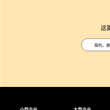
这
是的，谢
小型企业
大型企业