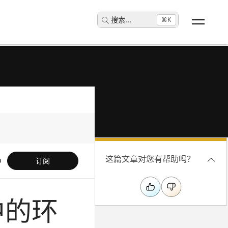
搜索
...
⌘K
这篇文章对您有帮助吗？
订阅
中的环