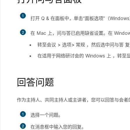
1
打开 Q & 在面板中，单击“面板选项”（Window
2
在 Mac 上，问与答已启用缺省设置。在 Win
转至会议
>
选项>
常规
，然后选中问与答
复
在适用于网络研讨会的 Windows 上
，转至
回答问题
作为主持人、共同主持人或主讲者，您可以回答与会者
1
选择一个问题。
2
在消息框中输入您的回复。