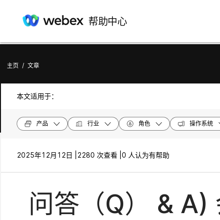
帮助中心
主页
/
文章
本文适用于：
产品
行业
角色
操作系统
2025年12月12日 |
2280 次查看 |
0 人认为有帮助
问答（Q） & A