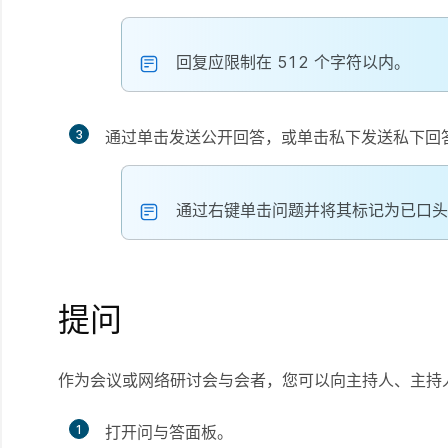
回复应限制在 512 个字符以内。
3
通过单击
发送
公开回答，或单击
私下发送
私下回
通过右键单击问题并将其标记为
已口头
提问
作为会议或网络研讨会与会者，您可以向主持人、主持
1
打开问与答面板。