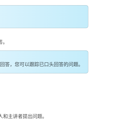
答。
回答
，您可以跟踪已口头回答的问题。
人和主讲者提出问题。