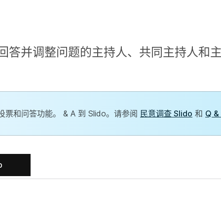
回答并调整问题的主持人、共同主持人和
和问答功能。 & A 到 Slido。请参阅
民意调查 Slido
和
Q &
b