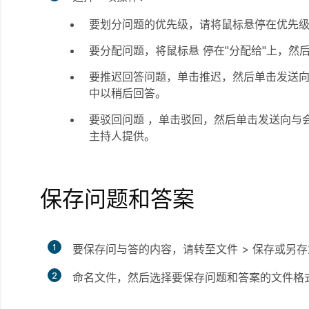
要划分问题的优先级，请将鼠标悬停在优先
要分配问题，将鼠标悬
停在"分配给"上，
要推迟回答问题，单击推迟，然后单击发送
中以稍后回答。
要驳回问题
，单击驳回，然后单击发送向与
主持人提供。
保存问题和答案
1
要保存问与答的内容，请转至
文件
>
保存
或
另存
2
命名文件，然后选择要保存问题和答案的文件格式（.t