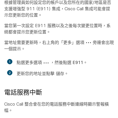
根據管理員如何設定您的帳戶以及您所在的國家/地區是否
支援增強型 911 (E911) 集成，Cisco Call 集成可能會提
示您更新您的位置。
當您第一次設定 E911 服務以及之後每次變更位置時，系
統都會提示您更新位置。
當地址需要更新時，右上角的「更多」選項
旁邊會出現
一個提示。
1
點選更多選項
，然後點選
E911
。
2
更新您的地址並點擊
儲存
。
電話服務中斷
Cisco Call 整合會在您的電話服務中斷連線時顯示警報橫
幅。