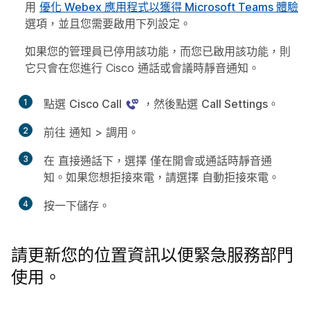
用
優化 Webex 應用程式以獲得 Microsoft Teams 體驗
選項，並且您需要啟用下列設定。
如果您的管理員已停用該功能，而您已啟用該功能，則
它只會在您進行 Cisco 通話或會議時靜音通知。
1
點選
Cisco Call
，然後點選
Call Settings
。
2
前往
通知
>
調用
。
3
在
直接通話
下，選擇
僅在開會或通話時靜音通
知
。如果您想拒接來電，請選擇
自動拒接來電
。
4
按一下
儲存
。
請更新您的位置資訊以便緊急服務部門
使用。