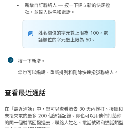
新增自訂聯絡人 — 按一下
建立新的快速撥
號
，並輸入
姓名
和
電話
。
姓名
欄位的字元數上限為 100，
電
話
欄位的字元數上限為 50。
3
按一下
新增
。
您也可以編輯、重新排列和刪除快速撥號聯絡人。
查看最近通話
在「最近通話」中，您可以查看過去 30 天內撥打、接聽和
未接來電的最多 200 個通話記錄。你也可以用他們打給你
的同一個號碼回撥過去。聯絡人姓名、電話號碼和通話類型