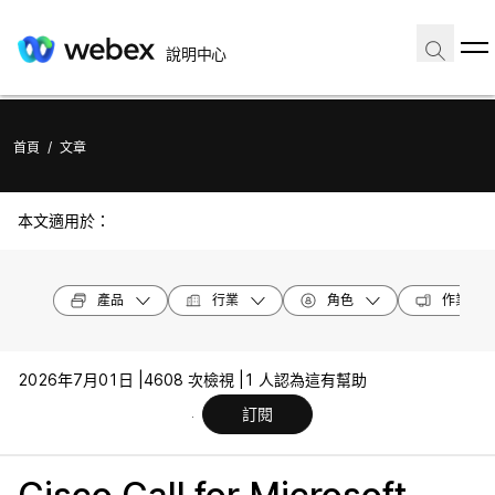
說明中心
首頁
/
文章
本文適用於：
產品
行業
角色
作業系統
2026年7月01日 |
4608 次檢視 |
1 人認為這有幫助
訂閱