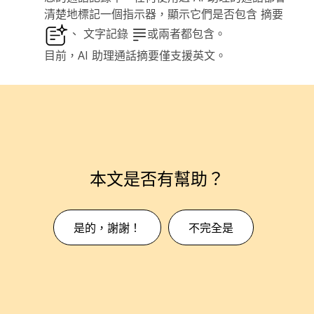
清楚地標記一個指示器，顯示它們是否包含
摘要
、
文字記錄
或兩者都包含。
目前，AI 助理通話摘要僅支援英文。
本文是否有幫助？
是的，謝謝！
不完全是