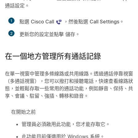
通話設定。
1
點選
Cisco Call
，然後點選
Call Settings
。
2
更新您的設定並點擊
儲存
。
在一個地方管理所有通話記錄
在單一視窗中管理多條線路或共用線路。透過通話停靠視窗
（多通話視窗），您可以撥打和接聽電話，快速查看線路狀
態，並輕鬆存取一些常用的通話功能，例如靜音、保持、共
享、會議、駐留、強插、轉移和錄音。
在開始之前
管理員必須啟用此功能，您才能存取它。
此功能目前僅適用於 Windows 系統。