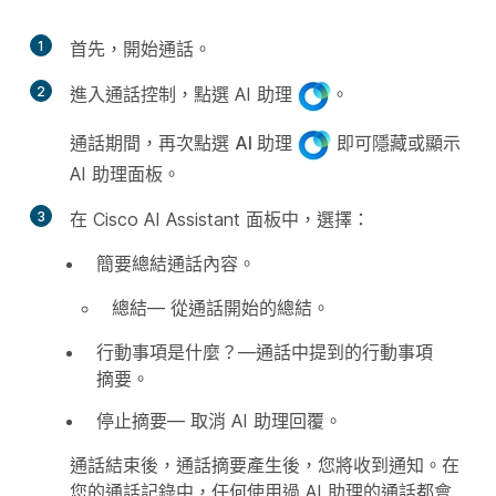
1
首先，開始通話。
2
進入通話控制，點選 AI 助理
。
通話期間，再次點選
AI 助理
即可隱藏或顯示
AI 助理面板。
3
在 Cisco AI Assistant 面板中，選擇：
簡要總結通話內容。
總結
— 從通話開始的總結。
行動事項是什麼？
—通話中提到的行動事項
摘要。
停止摘要
— 取消 AI 助理回覆。
通話結束後，通話摘要產生後，您將收到通知。在
您的通話記錄中，任何使用過 AI 助理的通話都會