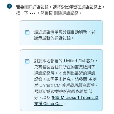
3
若要刪除通話記錄，請將滑鼠停留在通話記錄上，
按一下
，然後按
刪除通話記錄
。
最近通話清單每分鐘自動刷新，以
顯示最新的通話記錄。
對於本地部署的 Unified CM 客戶，
只有當裝置註冊所在的叢集啟用了
通話記錄時，才會列出最近的通話
記錄。如需更多信息，請參閱
為本
地 Unified CM 客戶啟用語音郵件、
通話記錄和雙向狀態同步服務
部
分，以及
配置 Microsoft Teams 以
支援 Cisco Call
。