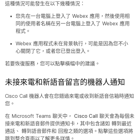
這種情況可能發生在以下幾種情況：
您先在一台電腦上登入了 Webex 應用，然後使用相
同的使用者名稱在另一台電腦上登入了 Webex 應用
程式。
Webex 應用程式未在背景執行，可能是因為您不小
心關閉了它，或者您已登出登入。
若要恢復服務，您可以點擊橫幅中的建議。
未接來電和新語音留言的機器人通知
Cisco Call 機器人會在您錯過來電或收到新語音信箱時通知
您。
在 Microsoft Teams 聊天中，
Cisco Call
聊天會為每個未
接來電和新語音郵件提供通知卡，其中包含諸如
轉到最近
通話
、
轉到語音郵件
和
回撥
之類的選項。點擊這些選項將
跳到整合頁面以了解更多詳情。