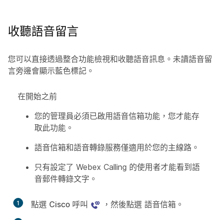
收聽語音留言
您可以直接透過整合功能檢視和收聽語音訊息。未讀語音留
言旁邊會顯示藍色標記。
在開始之前
您的管理員必須已啟用語音信箱功能，您才能存
取此功能。
語音信箱和語音轉錄服務僅適用於您的主線路。
只有設定了 Webex Calling 的使用者才能看到語
音郵件轉錄文字。
1
點選
Cisco 呼叫
，然後點選
語音信箱
。