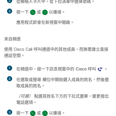
2
從聯絡人卡片中，從下拉清單中選擇號碼。
3
按一下
或
以連接。
應用程式即會在新視窗中開啟。
來自頻道
使用 Cisco Call 呼叫通道中的其他成員，而無需建立直接
通話空間。
1
在頻道中，按一下訊息視窗中的
Cisco 呼叫
。
2
在選取或搜尋
欄位中開始鍵入成員的姓名，然後選
取成員的姓名。
（可選）
點選其姓名下方的下拉式選單，變更撥出
電話選項。
3
按一下
或
以連接。