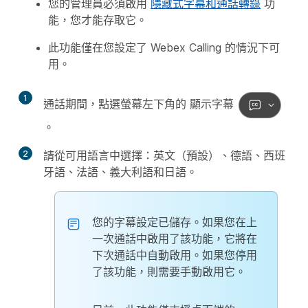
您的管理員必須啟用
隱藏式字幕和通話轉錄
功
能，您才能存取它。
此功能僅在您設定了 Webex Calling 的情況下可
用。
1
通話期間，點選螢幕左下角的
顯示字幕
。
2
請從可用語言中選擇：英文（預設）、德語、西班
牙語、法語、義大利語和日語。
您的字幕設定已儲存。如果您在上
一次通話中啟用了該功能，它將在
下次通話中自動啟用。如果您停用
了該功能，則需要手動啟用它。