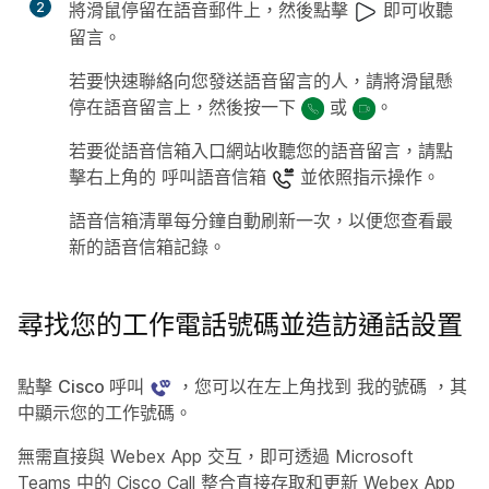
2
將滑鼠停留在語音郵件上，然後點擊
即可收聽
留言。
若要快速聯絡向您發送語音留言的人，請將滑鼠懸
停在語音留言上，然後按一下
或
。
若要從語音信箱入口網站收聽您的語音留言，請點
擊右上角的
呼叫語音信箱
並依照指示操作。
語音信箱清單每分鐘自動刷新一次，以便您查看最
新的語音信箱記錄。
尋找您的工作電話號碼並造訪通話設置
點擊
Cisco 呼叫
，您可以在左上角找到
我的號碼
，其
中顯示您的工作號碼。
無需直接與 Webex App 交互，即可透過 Microsoft
Teams 中的 Cisco Call 整合直接存取和更新 Webex App