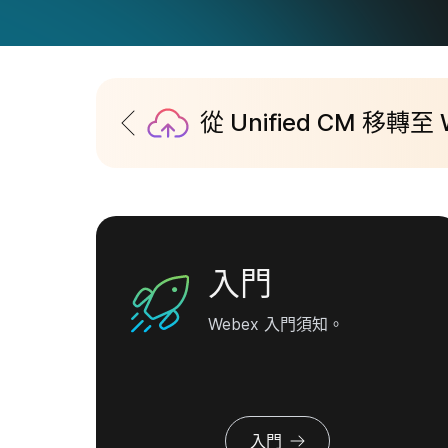
從 Unified CM 移轉至 W
2026 年 10 
入門
Webex 入門須知。
入門