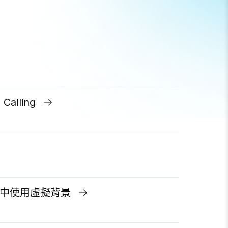
alling
ars 中使用虛擬背景