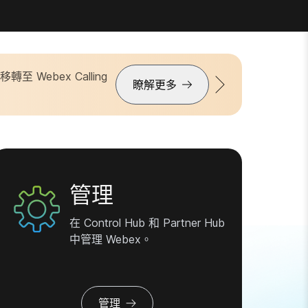
Webex Calling
現已開放註冊。
立即註冊
瞭解更多
管理
在 Control Hub 和 Partner Hub
中管理 Webex。
管理