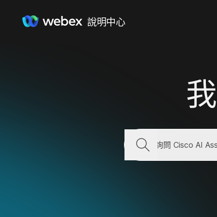
說明中心
我