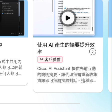
容
使用 AI 產生的摘要提升效
率
客戶體驗
用程式中共用內
人都可以輕鬆
Cisco AI Assistant 提供先前互動
任何人都可以
的簡明摘要，讓代理無需重新收集
能有一個人共
資訊即可無縫接續對話。這種即時
存取能力讓代理能夠專注於提供有
效的解決方案，進而加快問題解決
速度並帶來更連貫的客戶體驗。