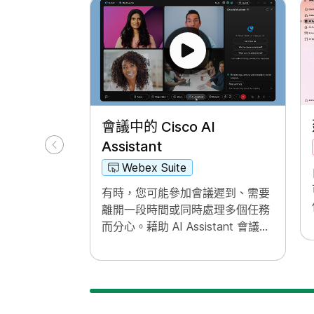
會議中的 Cisco AI
Assistant
Webex Suite
有時，您可能參加會議遲到、需要
離開一段時間或同時處理多個任務
而分心。藉助 AI Assistant 會議摘
要，您可以快速追趕上錯過的內
容、瞭解討論事項、在不干擾會議
的情況下提問，以及全面瞭解並掌
握對話。您也會在會議後收到摘要
和轉錄文字，而無需進行記錄。