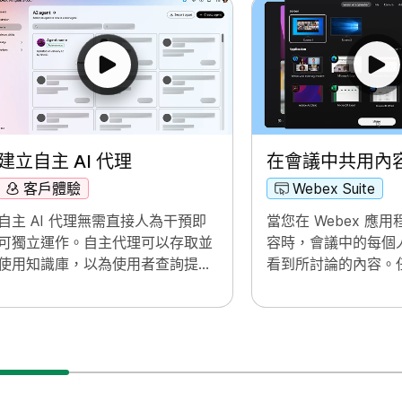
建立自主 AI 代理
在會議中共用內
客戶體驗
Webex Suite
自主 AI 代理無需直接人為干預即
當您在 Webex 應
可獨立運作。自主代理可以存取並
容時，會議中的每個
使用知識庫，以為使用者查詢提供
看到所討論的內容。
資訊豐富且準確的答案。這些代理
共用內容，但一次只
使用進階演算法與機器學習技術來
用。
分析資料、從其環境中學習，並調
整其行動以達成特定目標。