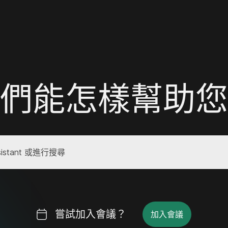
們能怎樣幫助您
嘗試加入會議？
加入會議