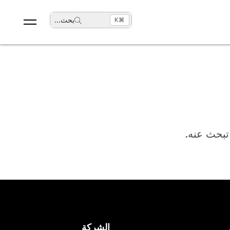
بحث
...
⌘K
 تبحث عنه.
الشركة