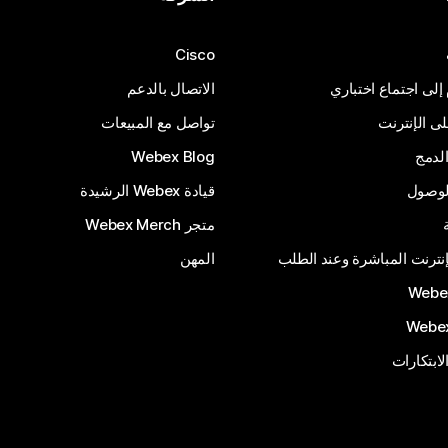
Cisco
 إلى اجتماع اختباري
الاتصال بالدعم
 الإنترنت
تواصل مع المبيعات
لدمج
Webex Blog
الوصول
قيادة Webex الرشيدة
متجر Webex Merch
إنترنت المباشرة وعند الطلب
المهن
الابتكارات