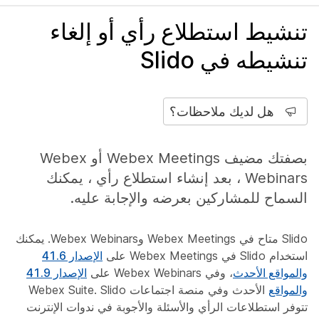
تنشيط استطلاع رأي أو إلغاء
تنشيطه في Slido
هل لديك ملاحظات؟
بصفتك مضيف Webex Meetings أو Webex
Webinars ، بعد إنشاء استطلاع رأي ، يمكنك
السماح للمشاركين بعرضه والإجابة عليه.
Slido متاح في Webex Meetings وWebex Webinars. يمكنك
استخدام Slido في Webex Meetings على
الإصدار 41.6
والمواقع الأحدث
، وفي Webex Webinars على
الإصدار 41.9
والمواقع
الأحدث وفي منصة اجتماعات Webex Suite. Slido
تتوفر استطلاعات الرأي والأسئلة والأجوبة في ندوات الإنترنت