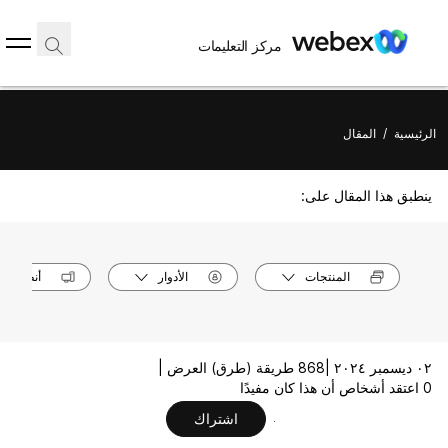
مركز التعليمات
الرئيسية
/
المقال
ينطبق هذا المقال على:
المنتجات
الأدوار
أنظمة ال
٠٢ ديسمبر ٢٠٢٤ |
868 طريقة (طرق) العرض |
0 اعتقد أشخاص أن هذا كان مفيدًا
اشتراك