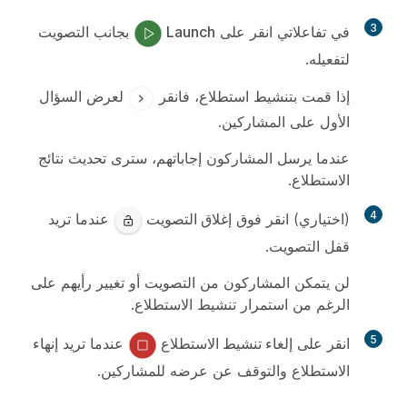
3
في
تفاعلاتي
انقر على
Launch
بجانب التصويت
لتفعيله.
إذا قمت بتنشيط استطلاع، فانقر
لعرض السؤال
الأول على المشاركين.
عندما يرسل المشاركون إجاباتهم، سترى تحديث نتائج
الاستطلاع.
4
(اختياري) انقر فوق
إغلاق التصويت
عندما تريد
قفل التصويت.
لن يتمكن المشاركون من التصويت أو تغيير رأيهم على
الرغم من استمرار تنشيط الاستطلاع.
5
انقر على
إلغاء تنشيط الاستطلاع
عندما تريد إنهاء
الاستطلاع والتوقف عن عرضه للمشاركين.