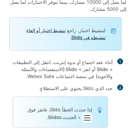
لما يصل إلى 10000 مشارك، بينما تتوفر الاختبارات لما يصل
إلى 5000 مشارك.
لتنشيط اختبار، راجع
تنشيط اختبار أو إلغاء
تنشيطه في Slido
.
1
أثناء عقد اجتماع أو ندوة إنترنت، انتقل إلى
التطبيقات
>
Slido
أو انقر
>
Slido (الاستقصاءات والأسئلة
والأجوبة)
في منصة اجتماعات Webex Suite.
2
حدد الذي Slido يحتوي على الاستطلاع.
إذا حددت الخطأ Slido، فانقر فوق
>
الحديث Slidos
.