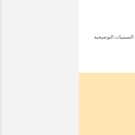
لتسميات التوضيحية