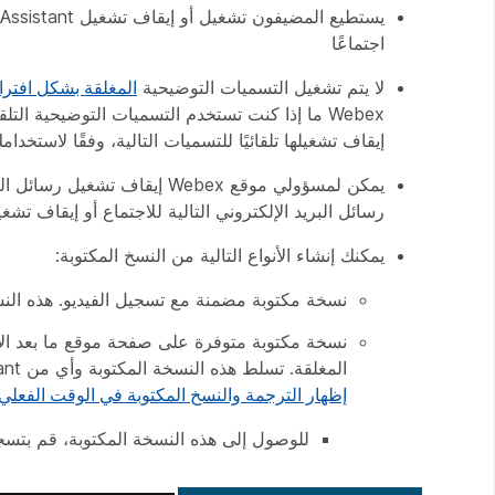
يستطيع المضيفون تشغيل أو إيقاف تشغيل Webex Assistant أثناء الاجتماع أو ندوة الإنترنت. يمكنك
اجتماعًا
لا يتم تشغيل التسميات التوضيحية
المغلقة بشكل افتر
Webex ما إذا كنت تستخدم التسميات التوضيحية الت
إيقاف تشغيلها تلقائيًا للتسميات التالية، وفقًا لاستخدامك
يمكن لمسؤولي موقع Webex إيقا
رسائل البريد الإلكتروني التالية للاجتماع أو إيقاف تشغي
يمكنك إنشاء الأنواع التالية من النسخ المكتوبة:
نسخة مكتوبة مضمنة مع تسجيل الفيديو. هذه النسخ
المغلقة. تسلط هذه النسخة المكتوبة وأي من Webex Assistant الضوء على النسخ المكتوبة للدعم في جميع اللغات المنطوقة (راجع
إظهار الترجمة والنسخ المكتوبة في الوقت الفعلي 
للوصول إلى هذه النسخة المكتوبة، قم بتسجيل الدخول إلى ح