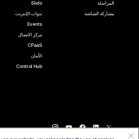
المراسلة
Slido
مشاركة الشاشة
ندوات الإنترنت
Events
مركز الاتصال
CPaaS
الأمان
Control Hub
©
2026
Cisco و/أو الشركات التابعة لها. جميع الحقوق محفوظة.