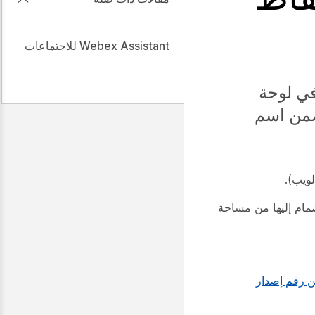
Webex Assistant للاجتماعات
في لوحة
ضمن اسم
الاجتماعات التي يتم بدئها أو الانضمام إليها من مساحة
 رقم إصدار