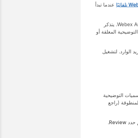
عندما تبدأ
للمضيفين أو المشاركين عندما يقوم المضيفون بتشغيل Webex Assistant. يتذكر
التوضيحية المغلقة أو
البريد الوارد. لتشغيل
ع ما بعد الاجتماع طوال مدة تشغيل التسجيل وتشغيل Webex Assistant أو التسميات التوضيحية
م حدد
Review
.