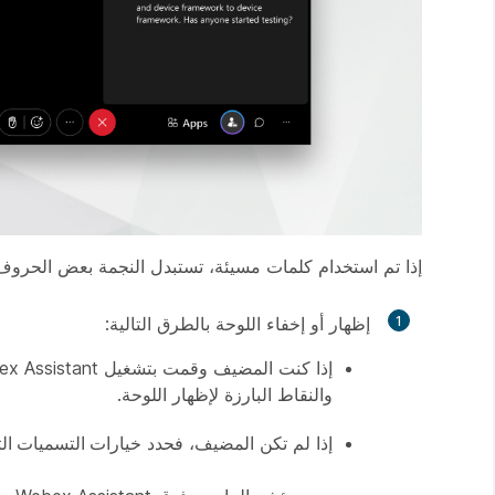
إذا تم استخدام كلمات مسيئة، تستبدل النجمة بعض الحروف 
1
إظهار أو إخفاء اللوحة بالطرق التالية:
إذا كنت المضيف وقمت بتشغيل Webex Assistant، فيمكنك تمرير الماوس فوق Webex Assistant وتحديد
والنقاط
البارزة لإظهار اللوحة.
إذا لم تكن المضيف، فحدد
خيارات التسميات الت