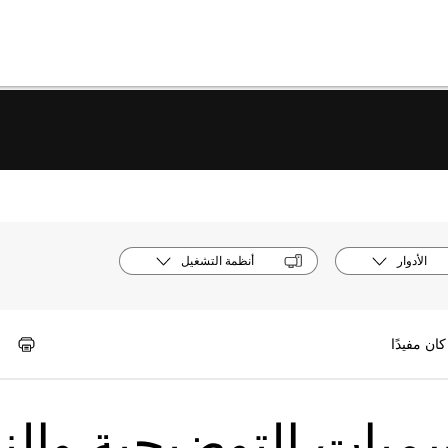
الأدوار
أنظمة التشغيل
سميات التوضيحية والن