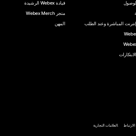
الوصول
قيادة Webex الرشيدة
متجر Webex Merch
إنترنت المباشرة وعند الطلب
المهن
الابتكارات
لارتباط
العلامات التجارية