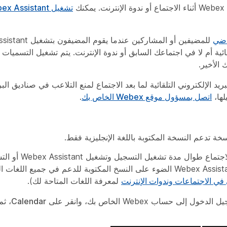
تشغيل Webex Assistant تلقائيًا
اضي
لقائية أم لا في اجتماعك السابق أو ندوة الإنترنت. يتم تشغيل التسميات 
 الأخير.
ف تشغيل رسائل البريد الإلكتروني التلقائية لما بعد الاجتماع لمنع التلاعب في صناديق 
لها،
اتصل بمسؤول موقع Webex الخاص بك
.
ة تدعم النسخة المكتوبة باللغة الإنجليزية فقط.
نسخة مكتوبة متوفرة على صفحة موق
في الاجتماعات وندوات الإنترنت
لمعرفة اللغات المتاحة لك).
ساب Webex الخاص بك، وانقر على
Calendar
، ث