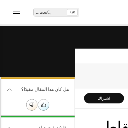
بحث
...
⌘K
هل كان هذا المقال مفيدًا؟
اشتراك
قاط
مقالات ذات صلة