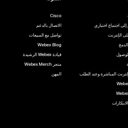
Cisco
 إلى اجتماع اختباري
الاتصال بالدعم
 الإنترنت
تواصل مع المبيعات
لدمج
Webex Blog
الوصول
قيادة Webex الرشيدة
متجر Webex Merch
إنترنت المباشرة وعند الطلب
المهن
الابتكارات