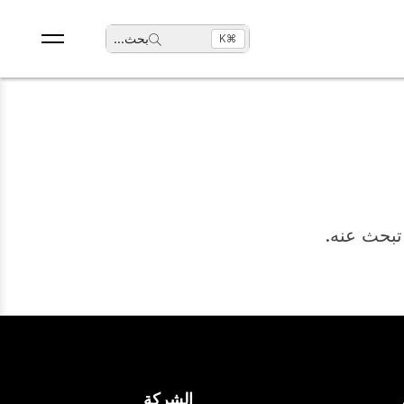
بحث
...
⌘K
 تبحث عنه.
الشركة