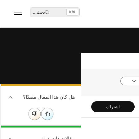
بحث
...
⌘K
هل كان هذا المقال مفيدًا؟
اشتراك
مقالات ذات صلة