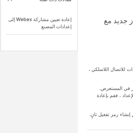
ز جديد مع
إعادة تعيين مشاركة Webex إلى
إعدادات المصنع
شركتك تستخدم شهادات للاتصال اللاسلكي ،
تي يمكنك الوصول إليها عن طريق إدخال عنوان IP الخاص بالجهاز في المستعرض.
صفحة الإعداد ، فقم بإعادة
Control Hu. أعد تنشيط الجهاز عن طريق إنشاء رمز تفعيل ثانٍ.