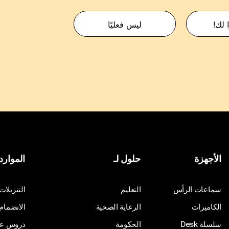
 لك!
ليس فعليًا
الأجهزة
حلول لـ
الموارد
سماعات الرأس
التعليم
التنزيلات
الكاميرات
الرعاية الصحية
الانضمام
سلسلة Desk
الحكومة
دروس على