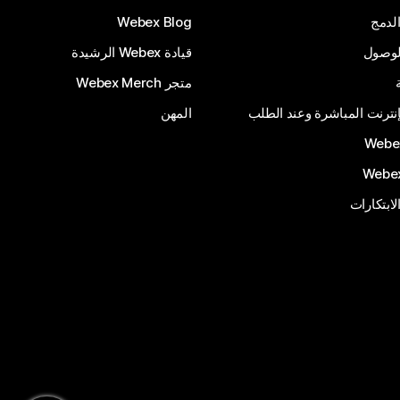
لدمج
Webex Blog
الوصول
قيادة Webex الرشيدة
متجر Webex Merch
إنترنت المباشرة وعند الطلب
المهن
الابتكارات