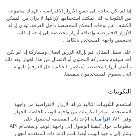
إذا لم تكن بحاجة إلى جميع الأزرار الافتراضية ، فهناك مجموعة
من التكوينات التي يمكنك استخدامها لإزالتها. لا يزال من الممكن
الكشف عن لوحات التحكم المخصصة داخل الغرفة. تؤدي إزالة
الأزرار الافتراضية وإضافة أزرار مخصصة إلى إتاحة إمكانية
تخصيص واجهة المستخدم بالكامل.
على سبيل المثال، قم بإزالة الزرين
اتصال
ومشاركة
إذا لم يكن
أحد سيقوم بمشاركة المحتوى أو الاتصال من هذا الجهاز. بعد ذلك
، أضف أزرارا مخصصة (عناصر التحكم داخل الغرفة) للمهام
التي سيقوم المستخدمون بتنفيذها.
التكوينات
استخدم التكوينات التالية لإزالة الأزرار الافتراضية من واجهة
المستخدم. تتوفر التكوينات من واجهة الويب الخاصة بالجهاز
وفي API.
اقرأ مقالة
الإعدادات المتقدمة للحصول على
معلومات حول كيفية الوصول إلى واجهة الويب واستخدام API.
يشار إلى واجهة الويب أيضا باسم الإعدادات المتقدمة للجهاز
.