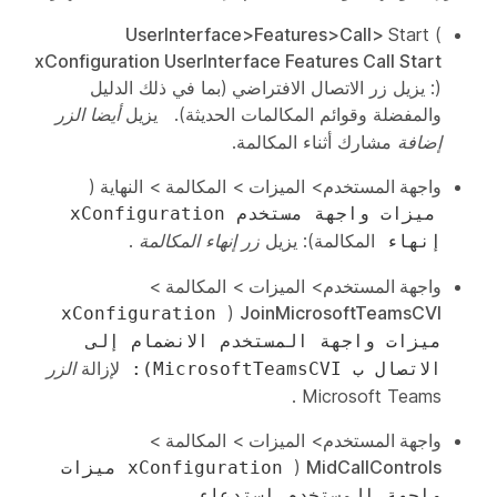
UserInterface>Features>Call>
Start
(
xConfiguration UserInterface Features Call Start
): يزيل زر الاتصال
الافتراضي
(بما في ذلك الدليل
والمفضلة وقوائم المكالمات الحديثة).
يزيل
أيضا الزر
إضافة
مشارك أثناء المكالمة.
واجهة
المستخدم>
الميزات
>
المكالمة
>
النهاية
(
ميزات واجهة مستخدم xConfiguration
المكالمة): يزيل
زر إنهاء المكالمة
.
إنهاء
واجهة
المستخدم>
الميزات
>
المكالمة
>
(
JoinMicrosoftTeamsCVI
xConfiguration
ميزات واجهة المستخدم الانضمام إلى
لإزالة
الزر
الاتصال ب MicrosoftTeamsCVI):
.
Microsoft Teams
واجهة
المستخدم>
الميزات
>
المكالمة
>
(
MidCallControls
xConfiguration ميزات
واجهة المستخدم استدعاء