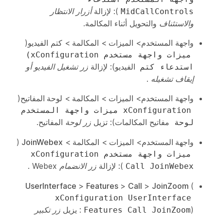
): لإزالة
أزرار الانتظار
MidCallControls
والاستئناف
والتحويل
أثناء المكالمة.
واجهة
المستخدم>
الميزات
>
المكالمة
>
كتم
الفيديو(
ميزات واجهة مستخدم xConfiguration)
الفيديو): لإزالة
زر تشغيل الفيديو أو
استدعاء كتم
إيقاف تشغيله
.
واجهة
المستخدم>
الميزات
>
المكالمة
>
لوحة
المفاتيح(
xConfiguration ميزات واجهة المستخدم
مفاتيح المكالمات): تزيل
زر لوحة
المفاتيح.
لوحة
واجهة
المستخدم>
الميزات
>
المكالمة
>
JoinWebex
(
ميزات واجهة مستخدم xConfiguration
): لإزالة
زر الانضمام Webex
.
Call JoinWebex
UserInterface
>
Features
>
Call
>
JoinZoom
(
xConfiguration UserInterface
): يزيل
زر تكبير
Features Call JoinZoom