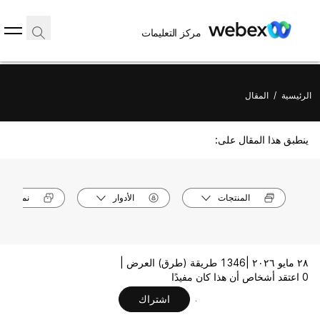
مركز التعليمات
الرئيسية
/
المقال
ينطبق هذا المقال على:
المنتجات
الأدوار
نماذج الأ
٢٨ مايو ٢٠٢٦ |
1346 طريقة (طرق) العرض |
0 اعتقد أشخاص أن هذا كان مفيدًا
اشتراك