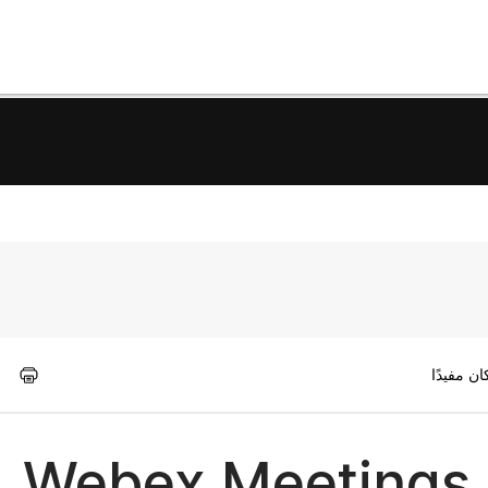
دليل نشر مؤسسة Webex Meetings