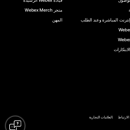
الوصول
قيادة Webex الرشيدة
متجر Webex Merch
إنترنت المباشرة وعند الطلب
المهن
الابتكارات
لارتباط
العلامات التجارية