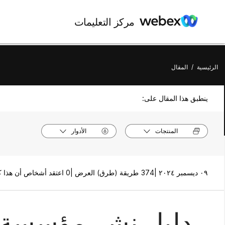
مركز التعليمات
الرئيسية
/
المقال
ينطبق هذا المقال على:
المنتجات
الأدوار
٠٩ ديسمبر ٢٠٢٤ |
374 طريقة (طرق) العرض |
0 اعتقد أشخاص أن هذا كان مفيدًا