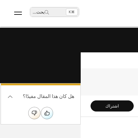
بحث
...
⌘K
هل كان هذا المقال مفيدًا؟
اشتراك