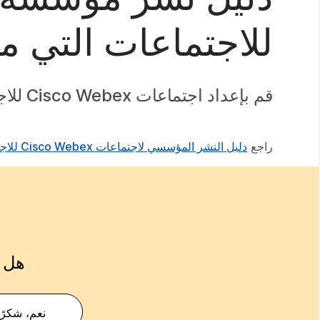
للاجتماعات التي مم
قم بإعداد اجتماعات Cisco Webex للاجتماعات التي تدعم أجهزة الفيديو (لعمليات النشر المؤسسية).
راجع
دليل النشر المؤسسي لاجتماعات Cisco Webex للاجتماعات
هل ك
نعم، شكرًا