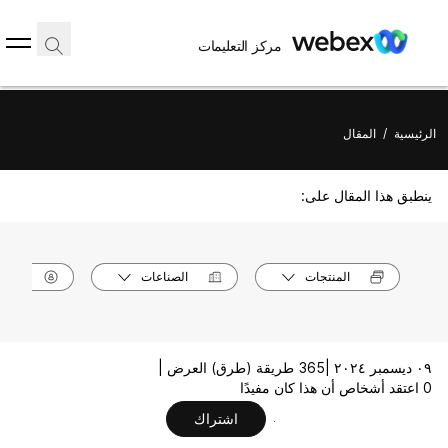
مركز التعليمات
الرئيسية
/
المقال
ينطبق هذا المقال على:
المنتجات
الصناعات
الأدوا
٠٩ ديسمبر ٢٠٢٤ |
365 طريقة (طرق) العرض |
0 اعتقد أشخاص أن هذا كان مفيدًا
اشتراك