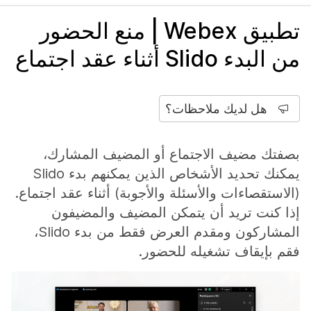
تطبيق Webex | منع الحضور
من البدء Slido أثناء عقد اجتماع
هل لديك ملاحظات؟
بصفتك مضيف الاجتماع أو المضيف المشارك،
يمكنك تحديد الأشخاص الذين يمكنهم بدء Slido
(الاستقصاءات والأسئلة والأجوبة) أثناء عقد اجتماع.
إذا كنت تريد أن يتمكن المضيف والمضيفون
المشاركون ومقدم العرض فقط من بدء Slido،
فقم بإيقاف تشغيله للحضور.