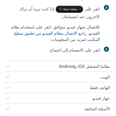
8
انقر على
إذا كنت تريد أن يراك
الآخرون عند انضمامك.
للاتصال بجهاز فيديو متوافق، انقر على
استخدام نظام
الفيديو
. راجع
الاتصال بنظام الفيديو من تطبيق سطح
المكتب
لمزيد من المعلومات.
9
انقر على
الانضمام إلى اجتماع
.
نظاما التشغيل iOS وAndroid
الويب
الهاتف فقط
جهاز فيديو
الأسئلة الشائعة