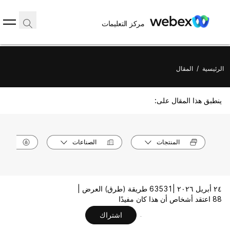
مركز التعليمات
الرئيسية
/
المقال
ينطبق هذا المقال على:
المنتجات
الصناعات
الأدوا
٢٤ أبريل ٢٠٢٦ |
63531 طريقة (طرق) العرض |
88 اعتقد أشخاص أن هذا كان مفيدًا
اشتراك