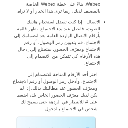
Webex. بناءً على خطة Webex الخاصة
بالمضيف لديك، ربما ترى هذا الخيار أو لا تراه.
الاتصال
—إذا كنت تفضل استخدام هاتفك
للصوت، فاتصل عند بدء الاجتماع. تظهر قائمة
بأرقام الاتصال الواردة العامة بعد انضمامك إلى
الاجتماع. قم بتدوين رمز الوصول، أو رقم
الاجتماع ومعرّف الحضور. ستحتاج إلى إدخال
هذه الأرقام كي تتمكن من الانضمام إلى
الاجتماع.
اختر أحد الأرقام المتاحة للانضمام إلى
الاجتماع، وأدخل رمز الوصول أو رقم الاجتماع
ومعرّف الحضور عند مطالبتك بذلك. إذا لم
يكن لديك معرّف الحضور الخاص بك، اضغط
على # للانتظار في الردهة حتى يسمح لك
شخص في الاجتماع بالدخول.