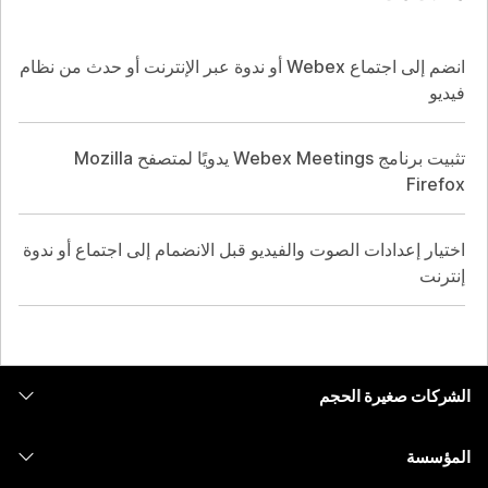
انضم إلى اجتماع Webex أو ندوة عبر الإنترنت أو حدث من نظام
فيديو
تثبيت برنامج Webex Meetings يدويًا لمتصفح Mozilla
Firefox
اختيار إعدادات الصوت والفيديو قبل الانضمام إلى اجتماع أو ندوة
إنترنت
الشركات صغيرة الحجم
التسعير
المؤسسة
تطبيق Webex