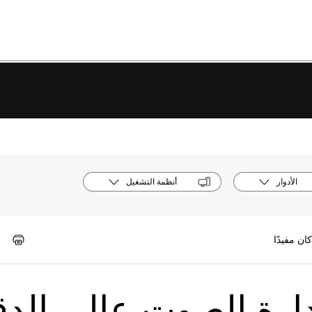
الأدوار
أنظمة التشغيل
 Webex | إدارة الصوت عالي الد