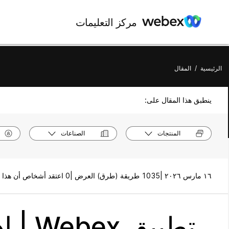
مركز التعليمات
الرئيسية
/
المقال
ينطبق هذا المقال على:
المنتجات
الصناعات
١٦ مارس ٢٠٢٦ |
1035 طريقة (طرق) العرض |
0 اعتقد أشخاص أن هذا كان مفيدًا
تطبيق