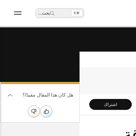
بحث
...
⌘K
هل كان هذا المقال مفيدًا؟
اشتراك
قة