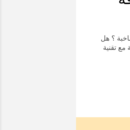
خبة ؟ هل
مع تقنية