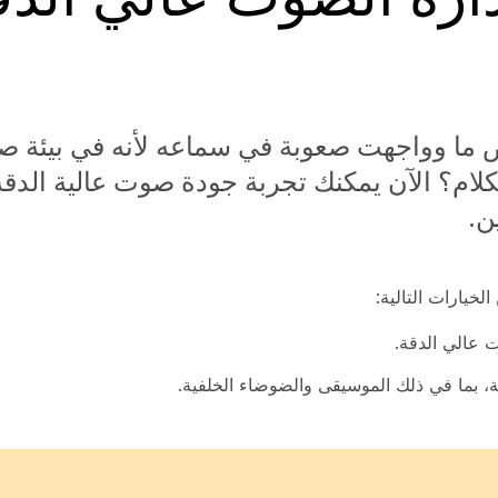
ا وواجهت صعوبة في سماعه لأنه في بيئة صا
ام؟ الآن يمكنك تجربة جودة صوت عالية الدقة 
ن.
خيارات التالية:
عالي الدقة.
ة، بما في ذلك الموسيقى والضوضاء الخلفية.