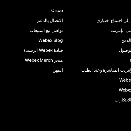
Cisco
 إلى اجتماع اختباري
الاتصال بالدعم
 الإنترنت
تواصل مع المبيعات
لدمج
Webex Blog
الوصول
قيادة Webex الرشيدة
متجر Webex Merch
إنترنت المباشرة وعند الطلب
المهن
الابتكارات