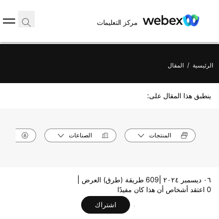
مركز التعليمات
الرئيسية
/
المقال
ينطبق هذا المقال على:
المنتجات
الصناعات
الأدوا
٠٦ ديسمبر ٢٠٢٤ |
609 طريقة (طرق) العرض |
0 اعتقد أشخاص أن هذا كان مفيدًا
اشتراك