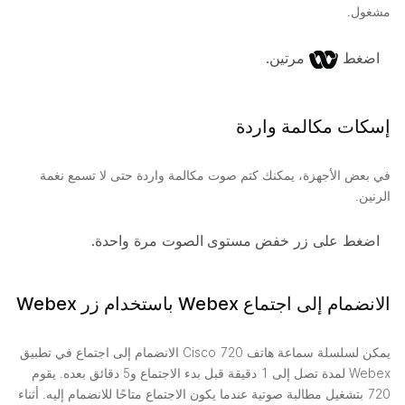
مشغول.
اضغط
مرتين.
إسكات مكالمة واردة
في بعض الأجهزة، يمكنك كتم صوت مكالمة واردة حتى لا تسمع نغمة
الرنين.
اضغط على زر
خفض مستوى الصوت
مرة واحدة.
الانضمام إلى اجتماع Webex باستخدام زر Webex
يمكن لسلسلة سماعة هاتف Cisco 720 الانضمام إلى اجتماع في تطبيق
Webex لمدة تصل إلى 1 دقيقة قبل بدء الاجتماع و5 دقائق بعده. يقوم
720 بتشغيل مطالبة صوتية عندما يكون الاجتماع متاحًا للانضمام إليه. أثناء