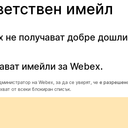
ветствен имейл
 не получават добре дошли
ават имейли за Webex.
дминистратор на Webex, за да се уверят, че
е разрешен
ват от всеки блокиран списък.