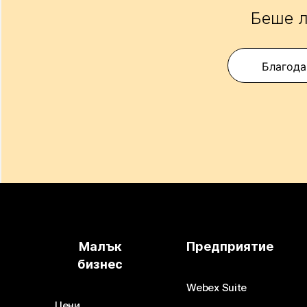
Беше л
Благода
Малък
Предприятие
бизнес
Webex Suite
Цени