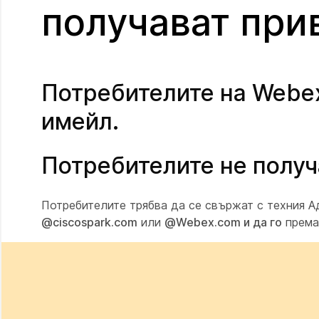
получават при
Потребителите на Webex
имейл.
Потребителите не получ
Потребителите трябва да се свържат с техния А
@ciscospark.com
или
@Webex.com и да го
премах