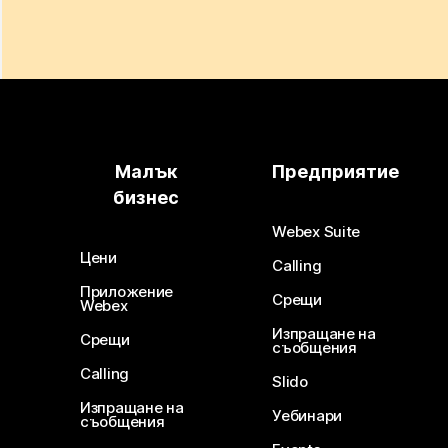
Малък
Предприятие
бизнес
Webex Suite
Цени
Calling
Приложение
Срещи
Webex
Изпращане на
Срещи
съобщения
Calling
Slido
Изпращане на
Уебинари
съобщения