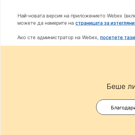
Най-новата версия на приложението Webex (вк
можете да намерите на
страницата за изтеглян
Ако сте администратор на Webex,
посетете тази
Беше ли
Благодар