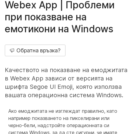
Webex App | Проблеми
при показване на
емотикони на Windows
Обратна връзка?
Качеството на показване на емоджитата
в Webex App зависи от версията на
шрифта Segoe UI Emoji, която използва
вашата операционна система Windows.
Ако емоджитата не изглеждат правилно, като
например показването на пикселирани или
черно-бели, надстройте операционната си
система Windows, за да сте сигурни, че имате