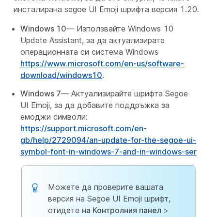
инсталирана segoe UI Emoji шрифта версия 1.20.
Windows 10
— Използвайте Windows 10
Update Assistant, за да актуализирате
операционната си система Windows
https://www.microsoft.com/en-us/software-
download/windows10
.
Windows 7
— Актуализирайте шрифта Segoe
UI Emoji, за да добавите поддръжка за
емоджи символи:
https://support.microsoft.com/en-
gb/help/2729094/an-update-for-the-segoe-ui-
symbol-font-in-windows-7-and-in-windows-ser
Можете да проверите вашата
версия на Segoe UI Emoji шрифт,
отидете
на Контролния панел
>