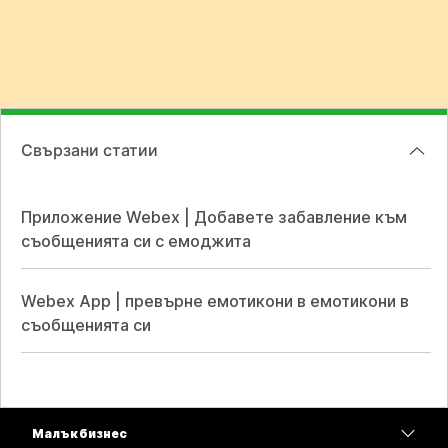
Свързани статии
Приложение Webex | Добавете забавление към
съобщенията си с емоджита
Webex App | превърне емотикони в емотикони в
съобщенията си
Малък бизнес