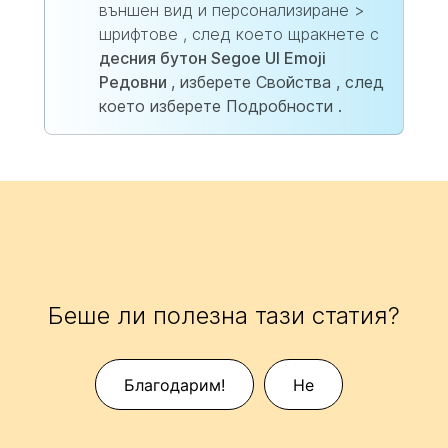
външен вид и персонализиране >
шрифтове , след което щракнете с
десния бутон
Segoe UI Emoji
Редовни
, изберете Свойства , след
което изберете Подробности
.
Беше ли полезна тази статия?
Благодарим!
Не