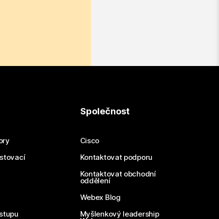
Společnost
ory
Cisco
estovací
Kontaktovat podporu
Kontaktovat obchodní
oddělení
Webex Blog
stupu
Myšlenkový leadership