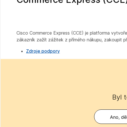
Cisco Commerce Express (CCE) je platforma vytvořená
zákazník zažít zážitek z přímého nákupu, zakoupit p
Zdroje podpory
Byl 
Ano, děk