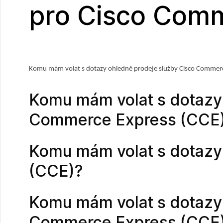
pro Cisco Comm
Komu mám volat s dotazy ohledně prodeje služby Cisco Commerc
Komu mám volat s dotazy 
Commerce Express (CCE
Komu mám volat s dotazy
(CCE)?
Komu mám volat s dotazy 
Commerce Express (CCE