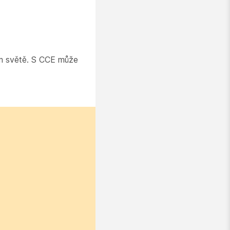
ím světě. S CCE může