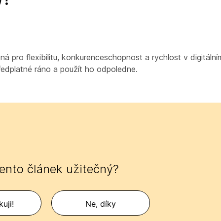
 pro flexibilitu, konkurenceschopnost a rychlost v digitáln
ředplatné ráno a použít ho odpoledne.
tento článek užitečný?
uji!
Ne, díky