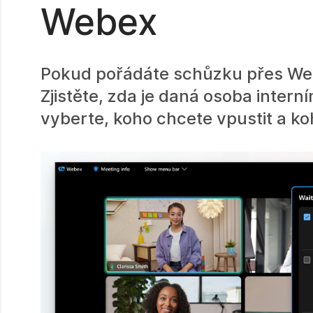
Webex
Pokud pořádáte schůzku přes Webex
Zjistěte, zda je daná osoba inte
vyberte, koho chcete vpustit a ko