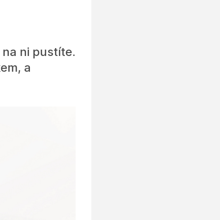
na ni pustíte.
kem, a