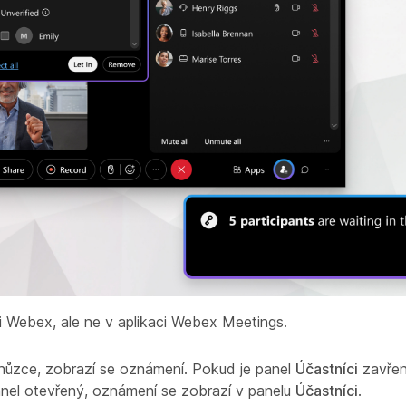
aci Webex, ale ne v aplikaci Webex Meetings.
 schůzce, zobrazí se oznámení. Pokud je panel
Účastníci
zavřen
nel otevřený, oznámení se zobrazí v panelu
Účastníci
.