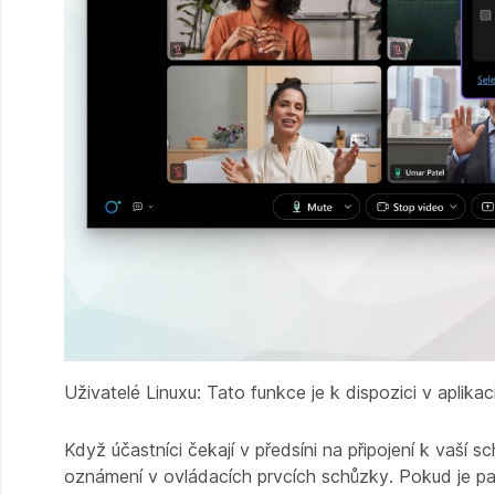
Uživatelé Linuxu: Tato funkce je k dispozici v aplik
Když účastníci čekají v předsíni na připojení k vaší
oznámení v ovládacích prvcích schůzky. Pokud je pa