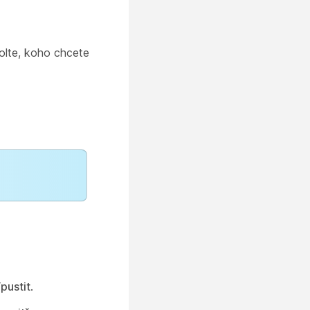
volte, koho chcete
pustit
.