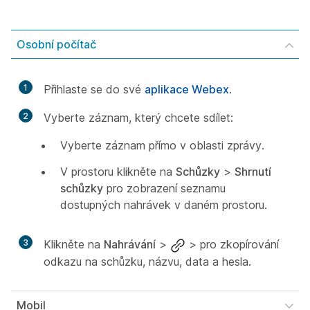
Osobní počítač
1
Přihlaste se do své
aplikace Webex
.
2
Vyberte záznam, který chcete sdílet:
Vyberte záznam přímo v oblasti zprávy.
V prostoru klikněte na
Schůzky
>
Shrnutí
schůzky
pro zobrazení seznamu
dostupných nahrávek v daném prostoru.
3
Klikněte na
Nahrávání
>
>
pro zkopírování
odkazu na schůzku, názvu, data a hesla.
Mobil