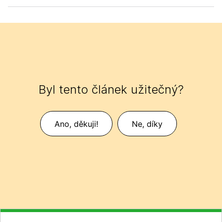
Byl tento článek užitečný?
Ano, děkuji!
Ne, díky