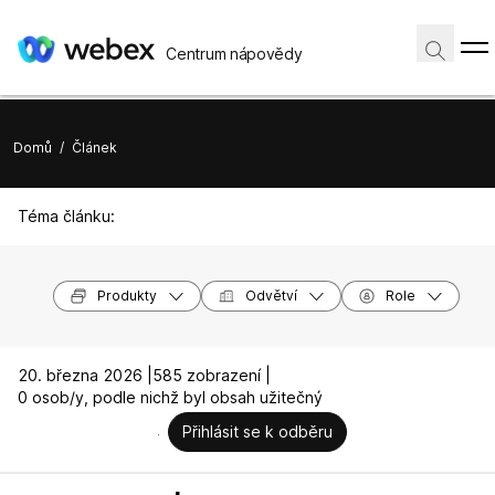
Centrum nápovědy
Domů
/
Článek
Téma článku:
Produkty
Odvětví
Role
20. března 2026 |
585 zobrazení |
0 osob/y, podle nichž byl obsah užitečný
Přihlásit se k odběru