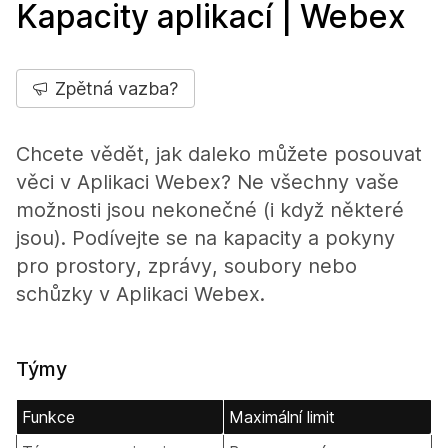
Kapacity aplikací | Webex
Zpětná vazba?
Chcete vědět, jak daleko můžete posouvat
věci v Aplikaci Webex? Ne všechny vaše
možnosti jsou nekonečné (i když některé
jsou). Podívejte se na kapacity a pokyny
pro prostory, zprávy, soubory nebo
schůzky v Aplikaci Webex.
Týmy
Funkce
Maximální limit