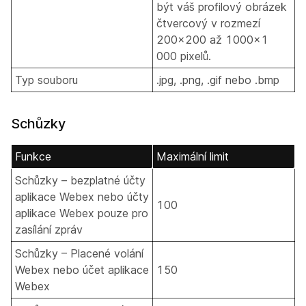
být váš profilový obrázek
čtvercový v rozmezí
200x200 až 1000x1
000 pixelů.
Typ souboru
.jpg, .png, .gif nebo .bmp
Schůzky
Funkce
Maximální limit
Schůzky – bezplatné účty
aplikace Webex nebo účty
100
aplikace Webex pouze pro
zasílání zpráv
Schůzky – Placené volání
Webex nebo účet aplikace
150
Webex