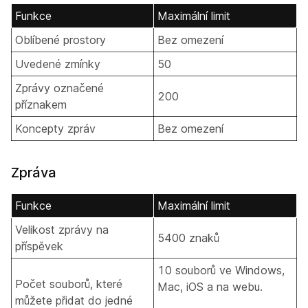
Funkce
Maximální limit
Oblíbené prostory
Bez omezení
Uvedené zmínky
50
Zprávy označené
200
příznakem
Koncepty zpráv
Bez omezení
Zpráva
Funkce
Maximální limit
Velikost zprávy na
5400 znaků
příspěvek
10 souborů ve Windows,
Počet souborů, které
Mac, iOS a na webu.
můžete přidat do jedné