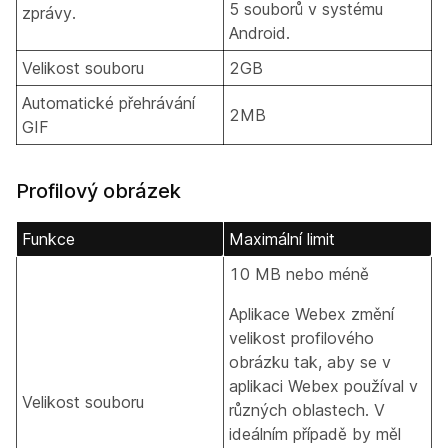
5 souborů v systému
zprávy.
Android.
Velikost souboru
2GB
Automatické přehrávání
2MB
GIF
Profilový obrázek
Funkce
Maximální limit
10 MB nebo méně
Aplikace Webex změní
velikost profilového
obrázku tak, aby se v
aplikaci Webex používal v
Velikost souboru
různých oblastech. V
ideálním případě by měl