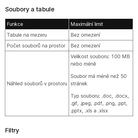
Soubory a tabule
Funkce
Maximální limit
Tabule na mezeru
Bez omezení
Počet souborů na prostor
Bez omezení
Velikost souboru: 100 MB
nebo méně
Soubor má méně než 50
Náhled souborů v prostoru
stránek
Typ souboru: .doc, .docx,
.gif, .jpeg, .pdf, .png, .ppt,
.pptx, .xls a .xlsx
Filtry