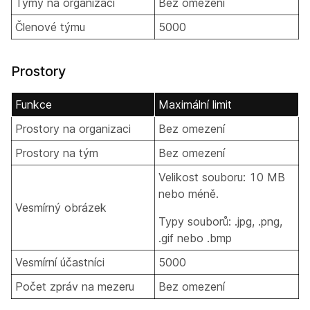
Týmy na organizaci
Bez omezení
Členové týmu
5000
Prostory
Funkce
Maximální limit
Prostory na organizaci
Bez omezení
Prostory na tým
Bez omezení
Velikost souboru: 10 MB
nebo méně.
Vesmírný obrázek
Typy souborů: .jpg, .png,
.gif nebo .bmp
Vesmírní účastníci
5000
Počet zpráv na mezeru
Bez omezení