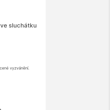
 ve sluchátku
ácené vyzvánění.