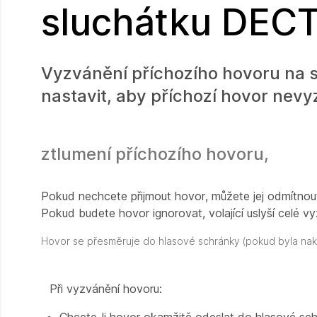
sluchátku DEC
Vyzvánění příchozího hovoru na 
nastavit, aby příchozí hovor nevy
ztlumení příchozího hovoru,
Pokud nechcete přijmout hovor, můžete jej odmítnout
Pokud budete hovor ignorovat, volající uslyší celé v
Hovor se přesměruje do hlasové schránky (pokud byla nak
Při vyzvánění hovoru: