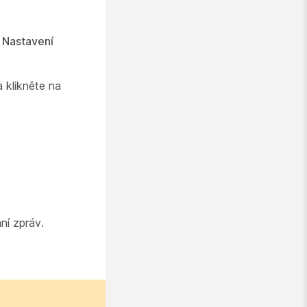
>
Nastavení
 klikněte na
ní zpráv.