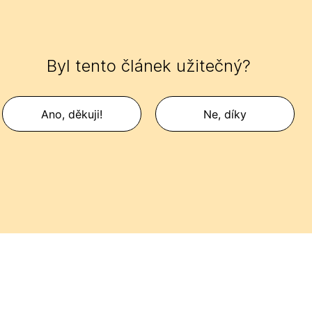
Byl tento článek užitečný?
Ano, děkuji!
Ne, díky