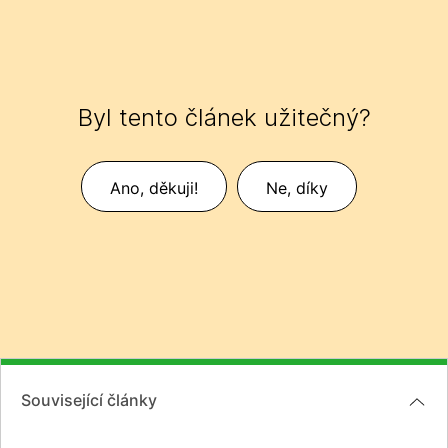
Byl tento článek užitečný?
Ano, děkuji!
Ne, díky
Související články