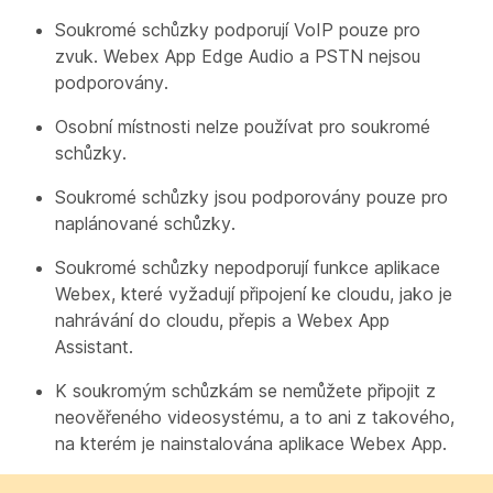
Soukromé schůzky podporují VoIP pouze pro
zvuk. Webex App Edge Audio a PSTN nejsou
podporovány.
Osobní místnosti nelze používat pro soukromé
schůzky.
Soukromé schůzky jsou podporovány pouze pro
naplánované schůzky.
Soukromé schůzky nepodporují funkce aplikace
Webex, které vyžadují připojení ke cloudu, jako je
nahrávání do cloudu, přepis a Webex App
Assistant.
K soukromým schůzkám se nemůžete připojit z
neověřeného videosystému, a to ani z takového,
na kterém je nainstalována aplikace Webex App.