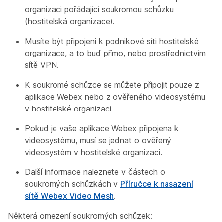
organizaci pořádající soukromou schůzku
(hostitelská organizace).
Musíte být připojeni k podnikové síti hostitelské
organizace, a to buď přímo, nebo prostřednictvím
sítě VPN.
K soukromé schůzce se můžete připojit pouze z
aplikace Webex nebo z ověřeného videosystému
v hostitelské organizaci.
Pokud je vaše aplikace Webex připojena k
videosystému, musí se jednat o ověřený
videosystém v hostitelské organizaci.
Další informace naleznete v částech o
soukromých schůzkách v
Příručce k nasazení
sítě Webex Video Mesh
.
Některá omezení soukromých schůzek: