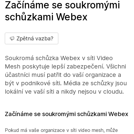
Začínáme se soukromými
schůzkami Webex
Zpětná vazba?
Soukromá schůzka Webex v síti Video
Mesh poskytuje lepší zabezpečení. Všichni
účastníci musí patřit do vaší organizace a
být v podnikové síti. Média ze schůzky jsou
lokální ve vaší síti a nikdy nejsou v cloudu.
Začínáme se soukromými schůzkami Webex
Pokud má vaše organizace v síti video mesh, může