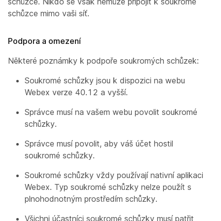
schůzce. Nikdo se však nemůže připojit k soukromé
schůzce mimo vaši síť.
Podpora a omezení
Některé poznámky k podpoře soukromých schůzek:
Soukromé schůzky jsou k dispozici na webu
Webex verze 40.12 a vyšší.
Správce musí na vašem webu povolit soukromé
schůzky.
Správce musí povolit, aby váš účet hostil
soukromé schůzky.
Soukromé schůzky vždy používají nativní aplikaci
Webex. Typ soukromé schůzky nelze použít s
plnohodnotným prostředím schůzky.
Všichni účastníci soukromé schůzky musí patřit